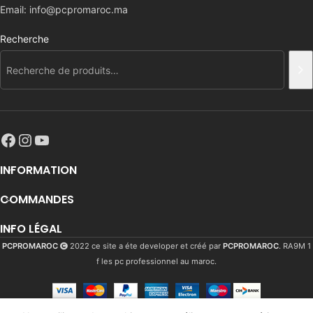
Email: info@pcpromaroc.ma
Recherche
INFORMATION
COMMANDES
INFO LÉGAL
PCPROMAROC
2022 ce site a éte developer et créé par
PCPROMAROC
. RA9M 1
f les pc professionnel au maroc.