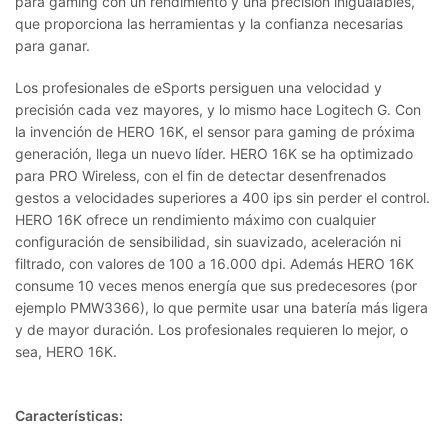
para gaming con un rendimiento y una precisión inigualables,
que proporciona las herramientas y la confianza necesarias
para ganar.
Los profesionales de eSports persiguen una velocidad y
precisión cada vez mayores, y lo mismo hace Logitech G. Con
la invención de HERO 16K, el sensor para gaming de próxima
generación, llega un nuevo líder. HERO 16K se ha optimizado
para
PRO Wireless
, con el fin de detectar desenfrenados
gestos a velocidades superiores a 400 ips sin perder el control.
HERO 16K ofrece un rendimiento máximo con cualquier
configuración de sensibilidad, sin suavizado, aceleración ni
filtrado, con valores de 100 a 16.000 dpi. Además HERO 16K
consume 10 veces menos energía que sus predecesores (por
ejemplo PMW3366), lo que permite usar una batería más ligera
y de mayor duración. Los profesionales requieren lo mejor, o
sea, HERO 16K.
Características: