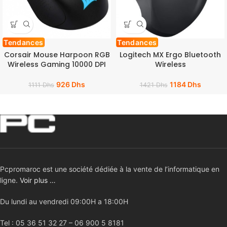
Tendances
Tendances
Corsair Mouse Harpoon RGB
Logitech MX Ergo Bluetooth
Wireless Gaming 10000 DPI
Wireless
926
Dhs
1184
Dhs
1111
Dhs
1421
Dhs
Pcpromaroc est une société dédiée à la vente de l’informatique en
ligne.
Voir plus …
Du lundi au vendredi 09:00H a 18:00H
Tel : 05 36 51 32 27 – 06 900 5 8181