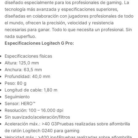
diseñado especialmente para los profesionales de gaming. La
tecnología más avanzada y especificaciones superiores,
diseñadas en colaboración con jugadores profesionales de todo
el mundo, ofrecen la precisión, velocidad y resistencia
necesarias para ganar. Todo lo que necesita un profesional. Sin
nada superfluo.
Especificaciones Logitech G Pro:
Especificaciones físicas
Altura: 125,0 mm
Anchura: 63,5 mm
Profundidad: 40,0 mm
Peso: 80 g
Longitud de cable: 1,80 m
Seguimiento
Sensor: HERO™
Resolución: 100 – 16.000 dpi
Sin suavizado/aceleración/filtros
Aceleración máx.: >40 G3Pruebas realizadas sobre alfombrilla
de ratón Logitech G240 para gaming
Velocidad máx.: >400 ips4Pruebas realizadas sobre alfombrilla