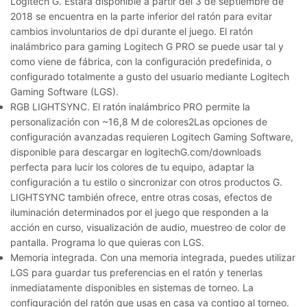
Logitech G. Estará disponible a partir del 3 de septiembre de
2018 se encuentra en la parte inferior del ratón para evitar
cambios involuntarios de dpi durante el juego. El ratón
inalámbrico para gaming Logitech G PRO se puede usar tal y
como viene de fábrica, con la configuración predefinida, o
configurado totalmente a gusto del usuario mediante Logitech
Gaming Software (LGS).
RGB LIGHTSYNC.
El ratón inalámbrico PRO permite la
personalización con ~16,8 M de colores2Las opciones de
configuración avanzadas requieren Logitech Gaming Software,
disponible para descargar en logitechG.com/downloads
perfecta para lucir los colores de tu equipo, adaptar la
configuración a tu estilo o sincronizar con otros productos G.
LIGHTSYNC también ofrece, entre otras cosas, efectos de
iluminación determinados por el juego que responden a la
acción en curso, visualización de audio, muestreo de color de
pantalla. Programa lo que quieras con LGS.
Memoria integrada.
Con una memoria integrada, puedes utilizar
LGS para guardar tus preferencias en el ratón y tenerlas
inmediatamente disponibles en sistemas de torneo. La
configuración del ratón que usas en casa va contigo al torneo.