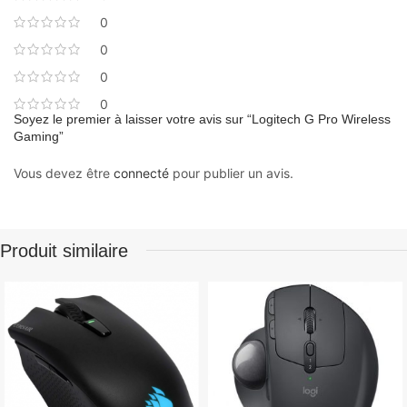
0
0
0
0
Soyez le premier à laisser votre avis sur “Logitech G Pro Wireless
Gaming”
Vous devez être
connecté
pour publier un avis.
Produit similaire