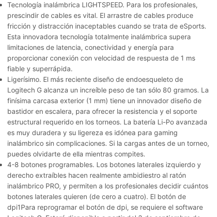
Tecnología inalámbrica LIGHTSPEED.
Para los profesionales,
prescindir de cables es vital. El arrastre de cables produce
fricción y distracción inaceptables cuando se trata de eSports.
Esta innovadora tecnología totalmente inalámbrica supera
limitaciones de latencia, conectividad y energía para
proporcionar conexión con velocidad de respuesta de 1 ms
fiable y superrápida.
Ligerísimo.
El más reciente diseño de endoesqueleto de
Logitech G alcanza un increíble peso de tan sólo 80 gramos. La
finísima carcasa exterior (1 mm) tiene un innovador diseño de
bastidor en escalera, para ofrecer la resistencia y el soporte
estructural requerido en los torneos. La batería Li-Po avanzada
es muy duradera y su ligereza es idónea para gaming
inalámbrico sin complicaciones. Si la cargas antes de un torneo,
puedes olvidarte de ella mientras compites.
4-8 botones programables.
Los botones laterales izquierdo y
derecho extraíbles hacen realmente ambidiestro al ratón
inalámbrico PRO, y permiten a los profesionales decidir cuántos
botones laterales quieren (de cero a cuatro). El botón de
dpi1Para reprogramar el botón de dpi, se requiere el software