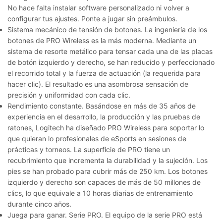
No hace falta instalar software personalizado ni volver a
configurar tus ajustes. Ponte a jugar sin preámbulos.
Sistema mecánico de tensión de botones.
La ingeniería de los
botones de PRO Wireless es la más moderna. Mediante un
sistema de resorte metálico para tensar cada una de las placas
de botón izquierdo y derecho, se han reducido y perfeccionado
el recorrido total y la fuerza de actuación (la requerida para
hacer clic). El resultado es una asombrosa sensación de
precisión y uniformidad con cada clic.
Rendimiento constante.
Basándose en más de 35 años de
experiencia en el desarrollo, la producción y las pruebas de
ratones, Logitech ha diseñado PRO Wireless para soportar lo
que quieran lo profesionales de eSports en sesiones de
prácticas y torneos. La superficie de PRO tiene un
recubrimiento que incrementa la durabilidad y la sujeción. Los
pies se han probado para cubrir más de 250 km. Los botones
izquierdo y derecho son capaces de más de 50 millones de
clics, lo que equivale a 10 horas diarias de entrenamiento
durante cinco años.
Juega para ganar. Serie PRO.
El equipo de la serie PRO está