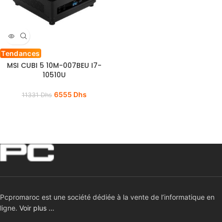
Tendances
MSI CUBI 5 10M-007BEU I7-
10510U
6555
Dhs
11331
Dhs
Pcpromaroc est une société dédiée à la vente de l’informatique en
ligne.
Voir plus …