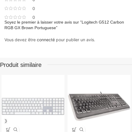
0
0
Soyez le premier à laisser votre avis sur “Logitech G512 Carbon
RGB GX Brown Portuguese”
Vous devez être
connecté
pour publier un avis.
Produit similaire