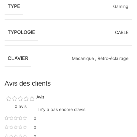
TYPE
Gaming
TYPOLOGIE
CABLE
CLAVIER
Mécanique
,
Rétro-éclairage
Avis des clients
Avis
0 avis
Il n’y a pas encore d’avis.
0
0
0