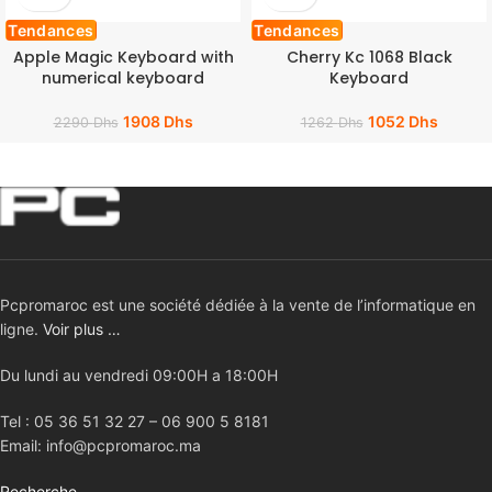
Tendances
Tendances
Apple Magic Keyboard with
Cherry Kc 1068 Black
numerical keyboard
Keyboard
1908
Dhs
1052
Dhs
2290
Dhs
1262
Dhs
Pcpromaroc est une société dédiée à la vente de l’informatique en
ligne.
Voir plus …
Du lundi au vendredi 09:00H a 18:00H
Tel : 05 36 51 32 27 – 06 900 5 8181
Email: info@pcpromaroc.ma
Recherche