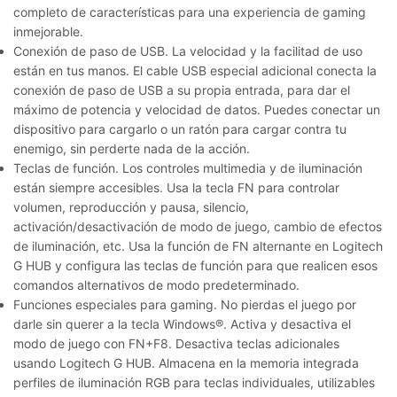
completo de características para una experiencia de gaming
inmejorable.
Conexión de paso de USB.
La velocidad y la facilitad de uso
están en tus manos. El cable USB especial adicional conecta la
conexión de paso de USB a su propia entrada, para dar el
máximo de potencia y velocidad de datos. Puedes conectar un
dispositivo para cargarlo o un ratón para cargar contra tu
enemigo, sin perderte nada de la acción.
Teclas de función.
Los controles multimedia y de iluminación
están siempre accesibles. Usa la tecla FN para controlar
volumen, reproducción y pausa, silencio,
activación/desactivación de modo de juego, cambio de efectos
de iluminación, etc. Usa la función de FN alternante en Logitech
G HUB y configura las teclas de función para que realicen esos
comandos alternativos de modo predeterminado.
Funciones especiales para gaming.
No pierdas el juego por
darle sin querer a la tecla Windows®. Activa y desactiva el
modo de juego con FN+F8. Desactiva teclas adicionales
usando Logitech G HUB. Almacena en la memoria integrada
perfiles de iluminación RGB para teclas individuales, utilizables