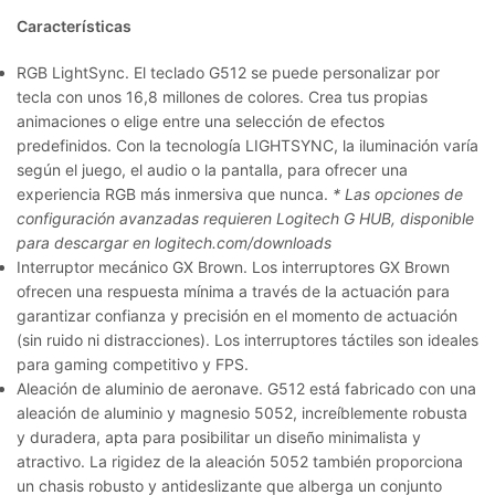
Características
RGB LightSync.
El teclado G512 se puede personalizar por
tecla con unos 16,8 millones de colores. Crea tus propias
animaciones o elige entre una selección de efectos
predefinidos. Con la tecnología LIGHTSYNC, la iluminación varía
según el juego, el audio o la pantalla, para ofrecer una
experiencia RGB más inmersiva que nunca.
* Las opciones de
configuración avanzadas requieren Logitech G HUB, disponible
para descargar en logitech.com/downloads
Interruptor mecánico GX Brown.
Los interruptores GX Brown
ofrecen una respuesta mínima a través de la actuación para
garantizar confianza y precisión en el momento de actuación
(sin ruido ni distracciones). Los interruptores táctiles son ideales
para gaming competitivo y FPS.
Aleación de aluminio de aeronave.
G512 está fabricado con una
aleación de aluminio y magnesio 5052, increíblemente robusta
y duradera, apta para posibilitar un diseño minimalista y
atractivo. La rigidez de la aleación 5052 también proporciona
un chasis robusto y antideslizante que alberga un conjunto