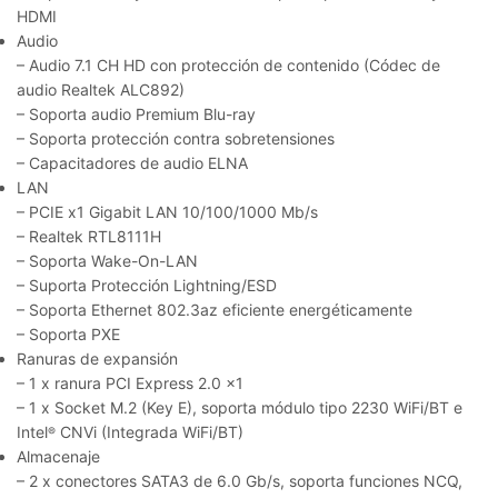
HDMI
Audio
– Audio 7.1 CH HD con protección de contenido (Códec de
audio Realtek ALC892)
– Soporta audio Premium Blu-ray
– Soporta protección contra sobretensiones
– Capacitadores de audio ELNA
LAN
– PCIE x1 Gigabit LAN 10/100/1000 Mb/s
– Realtek RTL8111H
– Soporta Wake-On-LAN
– Suporta Protección Lightning/ESD
– Soporta Ethernet 802.3az eficiente energéticamente
– Soporta PXE
Ranuras de expansión
– 1 x ranura PCI Express 2.0 x1
– 1 x Socket M.2 (Key E), soporta módulo tipo 2230 WiFi/BT e
Intel
CNVi (Integrada WiFi/BT)
®
Almacenaje
– 2 x conectores SATA3 de 6.0 Gb/s, soporta funciones NCQ,