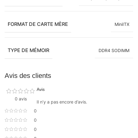
FORMAT DE CARTE MÈRE
MiniITX
TYPE DE MÉMOIR
DDR4 SODIMM
Avis des clients
Avis
0 avis
Il n’y a pas encore d’avis.
0
0
0