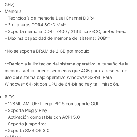
GHz)
Memoria
– Tecnología de memoria Dual Channel DDR4
– 2 x ranuras DDR4 SO-DIMM
*
– Soporta memoria DDR4 2400 / 2133 non-ECC, un-buffered
– Máxima capacidad de memoria del sistema: 8GB
**
*
No se soporta DRAM de 2 GB por módulo.
**
Debido a la limitación del sistema operativo, el tamaño de la
memoria actual puede ser menos que 4GB para la reserva del
uso del sistema bajo operativo Windows
32-bit. Para
®
Windows
64-bit con CPU de 64-bit no hay tal limitación.
®
BIOS
– 128Mb AMI UEFI Legal BIOS con soporte GUI
– Soporta Plug y Play
– Activación compatible con ACPI 5.0
– Soporta jumperfree
– Soporta SMBIOS 3.0