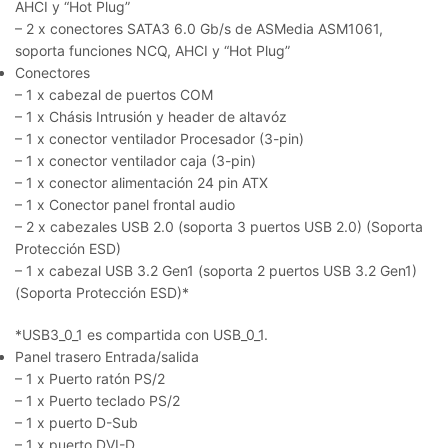
AHCI y “Hot Plug”
– 2 x conectores SATA3 6.0 Gb/s de ASMedia ASM1061,
soporta funciones NCQ, AHCI y “Hot Plug”
Conectores
– 1 x cabezal de puertos COM
– 1 x Chásis Intrusión y header de altavóz
– 1 x conector ventilador Procesador (3-pin)
– 1 x conector ventilador caja (3-pin)
– 1 x conector alimentación 24 pin ATX
– 1 x Conector panel frontal audio
– 2 x cabezales USB 2.0 (soporta 3 puertos USB 2.0) (Soporta
Protección ESD)
– 1 x cabezal USB 3.2 Gen1 (soporta 2 puertos USB 3.2 Gen1)
(Soporta Protección ESD)
*
*
USB3_0_1 es compartida con USB_0_1.
Panel trasero Entrada/salida
– 1 x Puerto ratón PS/2
– 1 x Puerto teclado PS/2
– 1 x puerto D-Sub
– 1 x puerto DVI-D