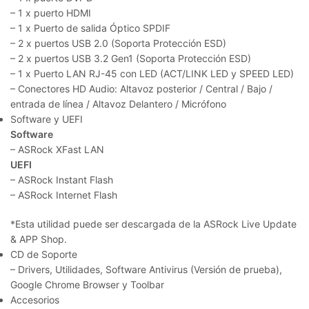
– 1 x puerto HDMI
– 1 x Puerto de salida Óptico SPDIF
– 2 x puertos USB 2.0 (Soporta Protección ESD)
– 2 x puertos USB 3.2 Gen1 (Soporta Protección ESD)
– 1 x Puerto LAN RJ-45 con LED (ACT/LINK LED y SPEED LED)
– Conectores HD Audio: Altavoz posterior / Central / Bajo /
entrada de línea / Altavoz Delantero / Micrófono
Software y UEFI
Software
– ASRock XFast LAN
UEFI
– ASRock Instant Flash
– ASRock Internet Flash
*
Esta utilidad puede ser descargada de la ASRock Live Update
& APP Shop.
CD de Soporte
– Drivers, Utilidades, Software Antivirus (Versión de prueba),
Google Chrome Browser y Toolbar
Accesorios