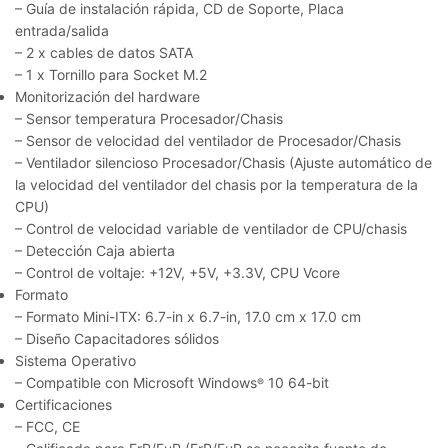
– Guía de instalación rápida, CD de Soporte, Placa
entrada/salida
– 2 x cables de datos SATA
– 1 x Tornillo para Socket M.2
Monitorización del hardware
– Sensor temperatura Procesador/Chasis
– Sensor de velocidad del ventilador de Procesador/Chasis
– Ventilador silencioso Procesador/Chasis (Ajuste automático de
la velocidad del ventilador del chasis por la temperatura de la
CPU)
– Control de velocidad variable de ventilador de CPU/chasis
– Detección Caja abierta
– Control de voltaje: +12V, +5V, +3.3V, CPU Vcore
Formato
– Formato Mini-ITX: 6.7-in x 6.7-in, 17.0 cm x 17.0 cm
– Diseño Capacitadores sólidos
Sistema Operativo
– Compatible con Microsoft Windows
10 64-bit
®
Certificaciones
– FCC, CE