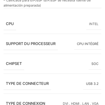
– Calificada para ErP/EuP (ErP/EuP se necesita fuente de
alimentación preparada)
CPU
INTEL
SUPPORT DU PROCESSEUR
CPU INTÉGRÉ
CHIPSET
SOC
TYPE DE CONNECTEUR
USB 3.2
TYPE DE CONNEXION
DVI
,
HDMI
,
LAN
,
VGA