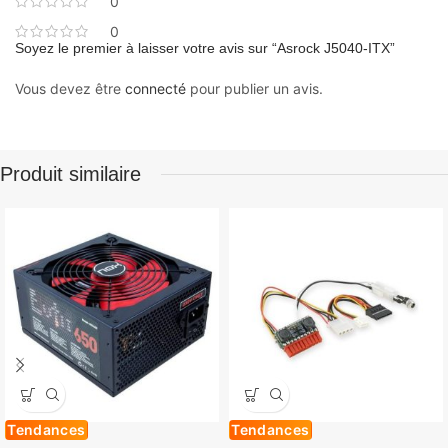
0
0
Soyez le premier à laisser votre avis sur “Asrock J5040-ITX”
Vous devez être
connecté
pour publier un avis.
Produit similaire
Tendances
Tendances