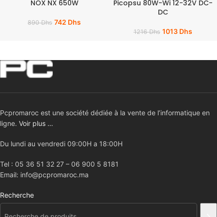
NOX NX 650W
Picopsu 80W-Wi 12-32V DC-
DC
742
Dhs
890
Dhs
1013
Dhs
1216
Dhs
Pcpromaroc est une société dédiée à la vente de l’informatique en
ligne.
Voir plus …
Du lundi au vendredi 09:00H a 18:00H
Tel : 05 36 51 32 27 – 06 900 5 8181
Email: info@pcpromaroc.ma
Recherche