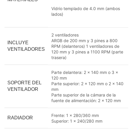
Vidrio templado de 4.0 mm (ambos
lados)
2 ventiladores
ARGB de 200 mm y 3 pines a
800
INCLUYE
RPM (delanteros)
1 ventiladores de
VENTILADORES
120 mm y 3 pines a 1100 RPM (parte
trasera)
Parte delantera: 2 x 140 mm o 3 x
120 mm
SOPORTE DEL
Parte superior: 2 x 120 mm o 2 x 140
VENTILADOR
mm
Parte superior de la cámara de la
fuente de alimentación: 2 x 120 mm
Frente: 1 x 280/360 mm
RADIADOR
Superior: 1 x
240/280
mm