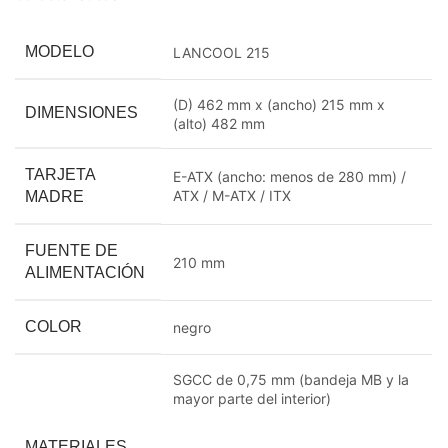
MODELO
LANCOOL 215
(D) 462 mm x (ancho) 215 mm x
DIMENSIONES
(alto) 482 mm
TARJETA
E-ATX (ancho: menos de 280 mm) /
ATX / M-ATX / ITX
MADRE
FUENTE DE
210 mm
ALIMENTACIÓN
COLOR
negro
SGCC de 0,75 mm (bandeja MB y la
mayor parte del interior)
MATERIALES