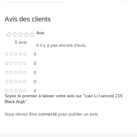
Avis des clients
Avis
0 avis
Il n’y a pas encore d’avis.
0
0
0
0
0
Soyez le premier à laisser votre avis sur “Lian Li Lancool 215
Black Argb”
Vous devez être
connecté
pour publier un avis.