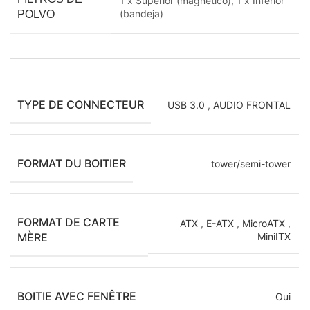
1 x Superior (magnético), 1 x Inferior
(bandeja)
POLVO
TYPE DE CONNECTEUR
USB 3.0
,
AUDIO FRONTAL
FORMAT DU BOITIER
tower/semi-tower
FORMAT DE CARTE
ATX
,
E-ATX
,
MicroATX
,
MÈRE
MiniITX
BOITIE AVEC FENÊTRE
Oui