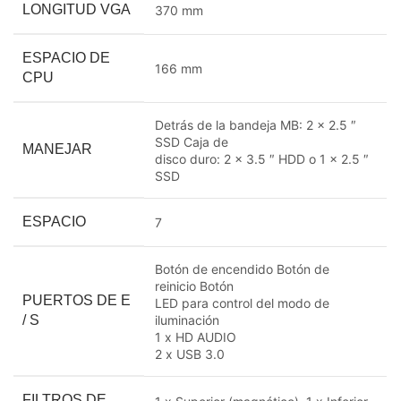
LONGITUD VGA
370 mm
ESPACIO DE
166 mm
CPU
Detrás de la bandeja MB: 2 x 2.5 ″
SSD Caja de
MANEJAR
disco duro: 2 x 3.5 ″ HDD o 1 x 2.5 ″
SSD
ESPACIO
7
Botón de encendido Botón de
reinicio Botón
PUERTOS DE E
LED para control del modo de
/ S
iluminación
1 x HD AUDIO
2 x USB 3.0
FILTROS DE