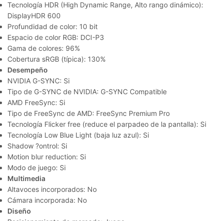
Tecnología HDR (High Dynamic Range, Alto rango dinámico):
DisplayHDR 600
Profundidad de color: 10 bit
Espacio de color RGB: DCI-P3
Gama de colores: 96%
Cobertura sRGB (típica): 130%
Desempeño
NVIDIA G-SYNC: Si
Tipo de G-SYNC de NVIDIA: G-SYNC Compatible
AMD FreeSync: Si
Tipo de FreeSync de AMD: FreeSync Premium Pro
Tecnología Flicker free (reduce el parpadeo de la pantalla): Si
Tecnología Low Blue Light (baja luz azul): Si
Shadow ?ontrol: Si
Motion blur reduction: Si
Modo de juego: Si
Multimedia
Altavoces incorporados: No
Cámara incorporada: No
Diseño