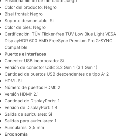
Posicionamiento de mercado: Juego
Color del producto: Negro
Bisel frontal: Negro
Soporte desmontable: Si
Color de pies: Negro
Certificación: TÜV Flicker-free TÜV Low Blue Light VESA
DisplayHDR 600 AMD FreeSync Premium Pro G-SYNC
Compatible
Puertos e Interfaces
Conector USB incorporado: Si
Versión de conector USB: 3.2 Gen 1 (3.1 Gen 1)
Cantidad de puertos USB descendentes de tipo A: 2
HDMI: Si
Número de puertos HDMI: 2
Versión HDMI: 2.1
Cantidad de DisplayPorts: 1
Versión de DisplayPort: 1.4
Salida de auriculares: Si
Salidas para auriculares: 1
Auriculares: 3,5 mm
Ergonomía