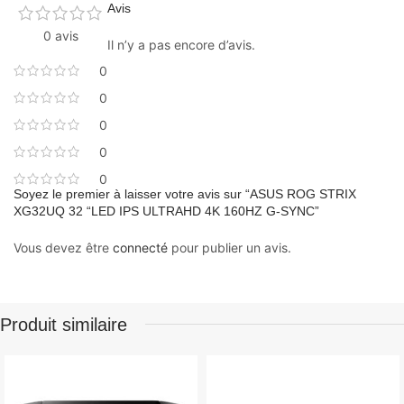
Avis
0 avis
Il n’y a pas encore d’avis.
0
0
0
0
0
Soyez le premier à laisser votre avis sur “ASUS ROG STRIX
XG32UQ 32 “LED IPS ULTRAHD 4K 160HZ G-SYNC”
Vous devez être
connecté
pour publier un avis.
Produit similaire