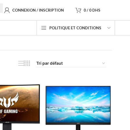
CONNEXION / INSCRIPTION
0
/
0
DHS
POLITIQUE ET CONDITIONS
Affichage de 1–20 sur 153 résultats