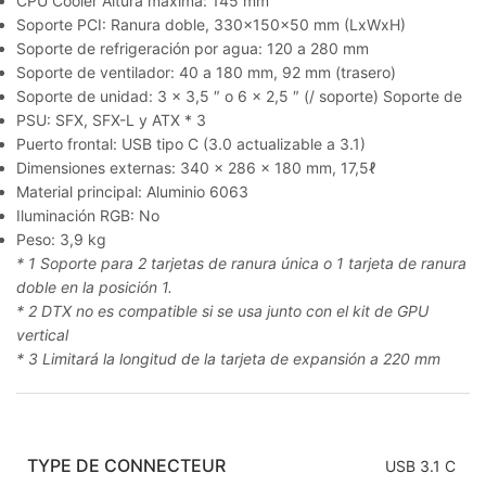
CPU Cooler Altura máxima: 145 mm
Soporte PCI: Ranura doble, 330x150x50 mm (LxWxH)
Soporte de refrigeración por agua: 120 a 280 mm
Soporte de ventilador: 40 a 180 mm, 92 mm (trasero)
Soporte de unidad: 3 x 3,5 ″ o 6 x 2,5 ″ (/ soporte) Soporte de
PSU: SFX, SFX-L y ATX * 3
Puerto frontal: USB tipo C (3.0 actualizable a 3.1)
Dimensiones externas: 340 x 286 x 180 mm, 17,5ℓ
Material principal: Aluminio 6063
Iluminación RGB: No
Peso: 3,9 kg
* 1 Soporte para 2 tarjetas de ranura única o 1 tarjeta de ranura
doble en la posición 1.
* 2 DTX no es compatible si se usa junto con el kit de GPU
vertical
* 3 Limitará la longitud de la tarjeta de expansión a 220 mm
TYPE DE CONNECTEUR
USB 3.1 C