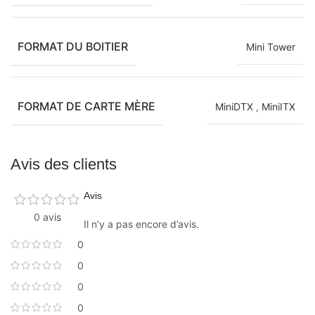
FORMAT DU BOITIER
Mini Tower
FORMAT DE CARTE MÈRE
MiniDTX
,
MiniITX
Avis des clients
Avis
0 avis
Il n’y a pas encore d’avis.
0
0
0
0