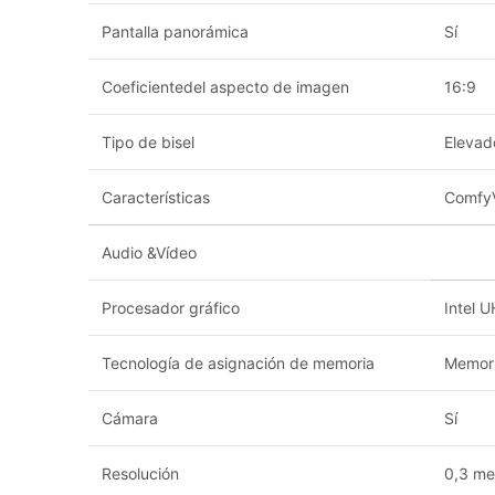
Pantalla panorámica
Sí
Coeficientedel aspecto de imagen
16:9
Tipo de bisel
Elevad
Características
Comfy
Audio &Vídeo
Procesador gráfico
Intel 
Tecnología de asignación de memoria
Memori
Cámara
Sí
Resolución
0,3 me