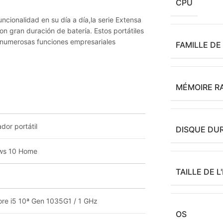
CPU
cionalidad en su día a día,la serie Extensa
n gran duración de batería. Estos portátiles
y numerosas funciones empresariales
FAMILLE D
MÉMOIRE R
dor portátil
DISQUE DU
ws 10 Home
TAILLE DE 
Core i5 10ª Gen 1035G1 / 1 GHz
OS