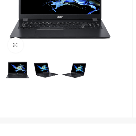
Agrandir