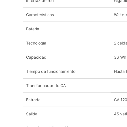
Interfaz de red
Gigabi
Características
Wake-
Batería
Tecnología
2 celda
Capacidad
36 Wh
Tiempo de funcionamiento
Hasta 
Transformador de CA
Entrada
CA 120
Salida
45 vat