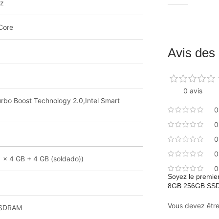
Hz
Core
Avis des 
0 avis
Turbo Boost Technology 2.0,Intel Smart
0
0
0
0
1 x 4 GB + 4 GB (soldado))
0
Soyez le premier
8GB 256GB SSD 
Vous devez êtr
SDRAM