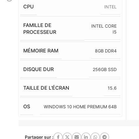
CPU
INTEL
FAMILLE DE
INTEL CORE
PROCESSEUR
I5
MÉMOIRE RAM
8GB DDR4
DISQUE DUR
256GB SSD
TAILLE DE L'ÉCRAN
15.6
OS
WINDOWS 10 HOME PREMIUM 64B
Partager sur :