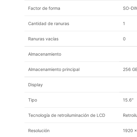
Factor de forma
SO-DI
Cantidad de ranuras
1
Ranuras vacías
0
Almacenamiento
Almacenamiento principal
256 GB
Display
Tipo
15.6″
Tecnología de retroiluminación de LCD
Retroi
Resolución
1920 x