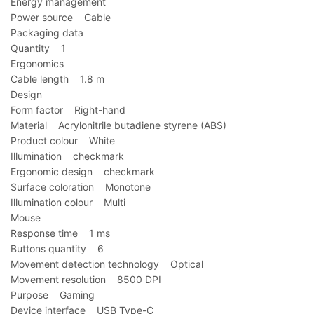
Energy management
Power source Cable
Packaging data
Quantity 1
Ergonomics
Cable length 1.8 m
Design
Form factor Right-hand
Material Acrylonitrile butadiene styrene (ABS)
Product colour White
Illumination checkmark
Ergonomic design checkmark
Surface coloration Monotone
Illumination colour Multi
Mouse
Response time 1 ms
Buttons quantity 6
Movement detection technology Optical
Movement resolution 8500 DPI
Purpose Gaming
Device interface USB Type-C