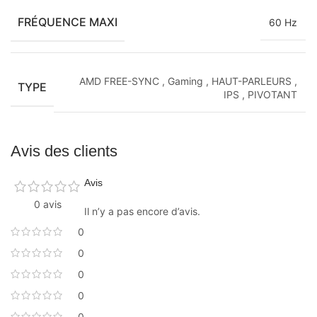
FRÉQUENCE MAXI
60 Hz
AMD FREE-SYNC
,
Gaming
,
HAUT-PARLEURS
,
TYPE
IPS
,
PIVOTANT
Avis des clients
Avis
0 avis
Il n’y a pas encore d’avis.
0
0
0
0
0