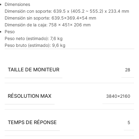
Dimensiones
Dimensión con soporte: 639.5 x (405.2 ~ 555.2) x 233.4 mm
Dimensión sin soporte: 639.5×369.4×54 mm
Dimensión de la caja: 758 x 451x 206 mm
Peso
Peso neto (estimado): 7,6 kg
Peso bruto (estimado): 9,6 kg
TAILLE DE MONITEUR
28
RÉSOLUTION MAX
3840×2160
TEMPS DE RÉPONSE
5