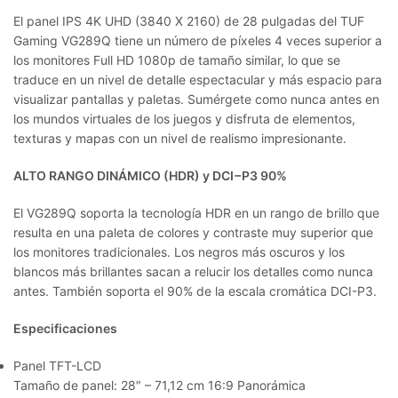
El panel IPS 4K UHD (3840 X 2160) de 28 pulgadas del TUF
Gaming VG289Q tiene un número de píxeles 4 veces superior a
los monitores Full HD 1080p de tamaño similar, lo que se
traduce en un nivel de detalle espectacular y más espacio para
visualizar pantallas y paletas. Sumérgete como nunca antes en
los mundos virtuales de los juegos y disfruta de elementos,
texturas y mapas con un nivel de realismo impresionante.
ALTO RANGO DINÁMICO (HDR) y DCI−P3 90%
El VG289Q soporta la tecnología HDR en un rango de brillo que
resulta en una paleta de colores y contraste muy superior que
los monitores tradicionales. Los negros más oscuros y los
blancos más brillantes sacan a relucir los detalles como nunca
antes. También soporta el 90% de la escala cromática DCI-P3.
Especificaciones
Panel TFT-LCD
Tamaño de panel:
28″ – 71,12 cm 16:9 Panorámica