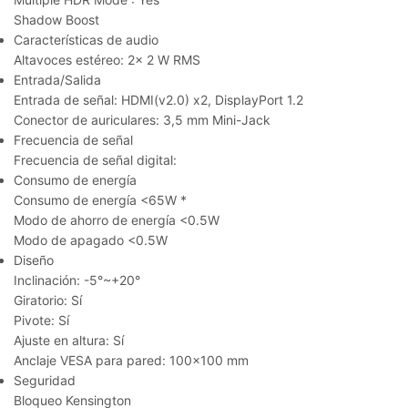
Shadow Boost
Características de audio
Altavoces estéreo:
2x 2 W RMS
Entrada/Salida
Entrada de señal:
HDMI(v2.0) x2, DisplayPort 1.2
Conector de auriculares:
3,5 mm Mini-Jack
Frecuencia de señal
Frecuencia de señal digital:
Consumo de energía
Consumo de energía <65W *
Modo de ahorro de energía <0.5W
Modo de apagado <0.5W
Diseño
Inclinación:
-5°~+20°
Giratorio:
Sí
Pivote:
Sí
Ajuste en altura:
Sí
Anclaje VESA para pared:
100×100 mm
Seguridad
Bloqueo Kensington