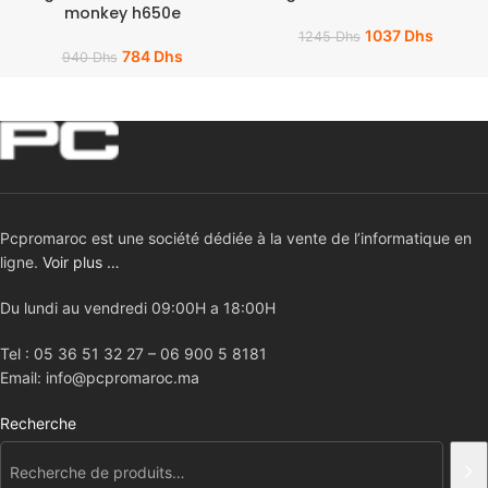
monkey h650e
1037
Dhs
1245
Dhs
784
Dhs
940
Dhs
Pcpromaroc est une société dédiée à la vente de l’informatique en
ligne.
Voir plus …
Du lundi au vendredi 09:00H a 18:00H
Tel : 05 36 51 32 27 – 06 900 5 8181
Email: info@pcpromaroc.ma
Recherche