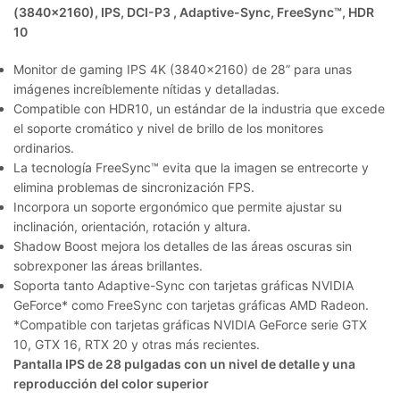
(3840×2160), IPS, DCI-P3 , Adaptive-Sync, FreeSync™, HDR
10
Monitor de gaming IPS 4K (3840×2160) de 28” para unas
imágenes increíblemente nítidas y detalladas.
Compatible con HDR10, un estándar de la industria que excede
el soporte cromático y nivel de brillo de los monitores
ordinarios.
La tecnología FreeSync™ evita que la imagen se entrecorte y
elimina problemas de sincronización FPS.
Incorpora un soporte ergonómico que permite ajustar su
inclinación, orientación, rotación y altura.
Shadow Boost mejora los detalles de las áreas oscuras sin
sobrexponer las áreas brillantes.
Soporta tanto Adaptive-Sync con tarjetas gráficas NVIDIA
GeForce* como FreeSync con tarjetas gráficas AMD Radeon.
*Compatible con tarjetas gráficas NVIDIA GeForce serie GTX
10, GTX 16, RTX 20 y otras más recientes.
Pantalla IPS de 28 pulgadas con un nivel de detalle y una
reproducción del color superior