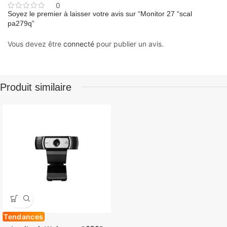
0
Soyez le premier à laisser votre avis sur “Monitor 27 “scal
pa279q”
Vous devez être
connecté
pour publier un avis.
Produit similaire
Tendances