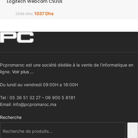
Logitech Webcam C930E
1037
Dhs
1245
Dhs
Pcpromaroc est une société dédiée à la vente de l’informatique en
ligne.
Voir plus …
Du lundi au vendredi 09:00H a 18:00H
Tel : 05 36 51 32 27 – 06 900 5 8181
Email: info@pcpromaroc.ma
Recherche