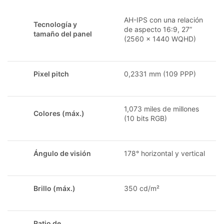
AH-IPS con una relación
Tecnología y
de aspecto 16:9, 27”
tamaño del panel
(2560 x 1440 WQHD)
Pixel pitch
0,2331 mm (109 PPP)
1,073 miles de millones
Colores (máx.)
(10 bits RGB)
Ángulo de visión
178° horizontal y vertical
Brillo (máx.)
350 cd/m²
Ratio de