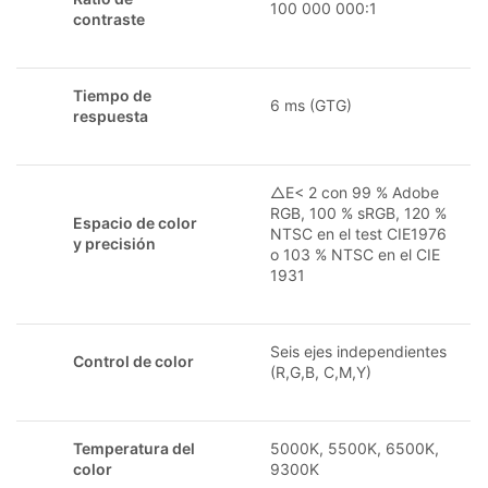
100 000 000:1
contraste
Tiempo de
6 ms (GTG)
respuesta
△E< 2 con 99 % Adobe
RGB, 100 % sRGB, 120 %
Espacio de color
NTSC en el test CIE1976
y precisión
o 103 % NTSC en el CIE
1931
Seis ejes independientes
Control de color
(R,G,B, C,M,Y)
Temperatura del
5000K, 5500K, 6500K,
color
9300K