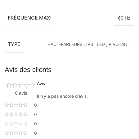
FRÉQUENCE MAXI
60 Hz
TYPE
HAUT-PARLEURS
,
IPS
,
LED
,
PIVOTANT
Avis des clients
Avis
0 avis
Il n’y a pas encore d’avis.
0
0
0
0