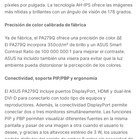
píxeles por pulgada. La tecnología AH-IPS ofrece las imágenes
más nítidas y brillantes con un ángulo de visión de 178 grados.
Precisión de color calibrada de fábrica
Ya de fábrica, el PA279Q ofrece una precisión de color ΔE
El PA279Q incorpora 350cd/m² de brillo y un ASUS Smart
Contrast Ratio de 100 000 000:1 para mejorar el contraste.
ASUS ha incluido también una visera para evitar que la luz
ambiente pueda distorsionar la percepción de los colores.
Conectividad, soporte PIP/PBP y ergonomía
El ASUS PA279Q incluye puertos DisplayPort, HDMI y dual-link
DVI-D para conectarlo con todo tipo de equipos y
reproductores. Además, la conectividad DisplayPort permite
conectar dos o tres monitores simultáneamente. Las funciones
PIP y PBP permiten visualizar diferentes fuentes en la misma
pantalla y pasar de una imagen a otra cuando el usuario lo
desee, y gracias a los altavoces estéreo de 3 W, los usuarios
podrán disfrutar del sonido de ambas fuentes sin necesidad de