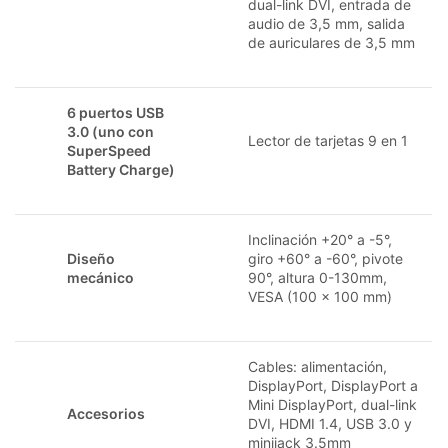
dual-link DVI, entrada de
audio de 3,5 mm, salida
de auriculares de 3,5 mm
6 puertos USB
3.0 (uno con
Lector de tarjetas 9 en 1
SuperSpeed
Battery Charge)
Inclinación +20° a -5°,
Diseño
giro +60° a -60°, pivote
mecánico
90°, altura 0-130mm,
VESA (100 x 100 mm)
Cables: alimentación,
DisplayPort, DisplayPort a
Mini DisplayPort, dual-link
Accesorios
DVI, HDMI 1.4, USB 3.0 y
minijack 3.5mm