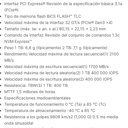
Interfaz PCI Express® Revisión de la especificación básica 3.1a
(PCIe®)
Tipo de memoria flash BiCS FLASH™ TLC
Velocidad máxima de la interfaz 32 GT/s (PCIe® Gen3 x4)
Tamaño (máx: lar. x an. x al.) 80,15 x 22,15 x 2,23 mm
Comando de interfaz Revisión del conjunto de comandos 1.3c
NVM Express™
Peso 1 TB: 6,8 g (típicamente) 2 TB: 7,1 g (típicamente)
Rendimiento Velocidad máxima de lectura secuencial(1) 2100
MB/s
Velocidad máxima de escritura secuencial(1) 1700 MB/s
Velocidad máxima de lectura aleatoria(2) 1 TB 400 000 IOPS
Velocidad máxima de escritura aleatoria(2) 400 000 IOPS
Resistencia: TBW(3) 1 TB: 400 TB
MTTF 1,5 millones de horas
Especificaciones medioambientales
Temperatura de funcionamiento 0 °C (Ta) a 85 °C (Tc)
Temperatura de almacenamiento -40 °C a 85 °C
Resistencia a los golpes 9806 km/s2 {1,000 G} 0,5 ms media
onda sinusoidal