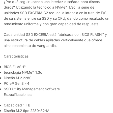
¿Por qué seguir usando una interfaz diseñada para discos
duros? Utilizando la tecnología NVMe™ 1.3c, la serie de
unidades SSD EXCERIA G2 reduce la latencia en la ruta de E/S
de su sistema entre su SSD y su CPU, dando como resultado un
rendimiento uniforme y con gran capacidad de respuesta.
Cada unidad SSD EXCERIA está fabricada con BiCS FLASH™ y
una estructura de celdas apiladas verticalmente que ofrece
almacenamiento de vanguardia.
Características:
BiCS FLASH™
tecnología NVMe™ 1.3c
Diseño M.2 2280
PCIe® Gen3 x4
SSD Utility Management Software
Especificaciones:
Capacidad 1 TB
Diseño M.2 tipo 2280-S2-M