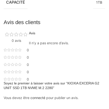
CAPACITÉ
1TB
Avis des clients
Avis
0 avis
Il n’y a pas encore d’avis.
0
0
0
0
0
Soyez le premier à laisser votre avis sur “KIOXIA EXCERIA G2
UNIT SSD 1TB NVME M.2 2280”
Vous devez être
connecté
pour publier un avis.