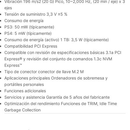
Vibración 196 m/s2 {20 G} Pico, 10~2,000 Hz, (20 min / eje) x 3
ejes
Tensión de suministro 3,3 V ±5 %
Consumo de energía
PS3: 50 mW (típicamente)
PS4: 5 mW (típicamente)
Consumo de energía (activo) 1 TB: 3,5 W (típicamente)
Compatibilidad PCI Express
Compatible con revisión de especificaciones básicas 3.1a PCI
Express® y revisión del conjunto de comandos 1.3c NVM
Express™
Tipo de conector conector de llave M.2 M
Aplicaciones principales Ordenadores de sobremesa y
portátiles personales
Funciones adicionales
Servicios y asistencia Garantía de 5 años del fabricante
Optimización del rendimiento Funciones de TRIM, Idle Time
Garbage Collection