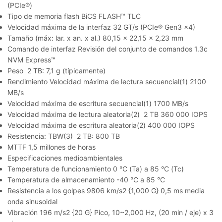
(PCIe®)
Tipo de memoria flash BiCS FLASH™ TLC
Velocidad máxima de la interfaz 32 GT/s (PCIe® Gen3 x4)
Tamaño (máx: lar. x an. x al.) 80,15 x 22,15 x 2,23 mm
Comando de interfaz Revisión del conjunto de comandos 1.3c
NVM Express™
Peso 2 TB: 7,1 g (típicamente)
Rendimiento Velocidad máxima de lectura secuencial(1) 2100
MB/s
Velocidad máxima de escritura secuencial(1) 1700 MB/s
Velocidad máxima de lectura aleatoria(2) 2 TB 360 000 IOPS
Velocidad máxima de escritura aleatoria(2) 400 000 IOPS
Resistencia: TBW(3) 2 TB: 800 TB
MTTF 1,5 millones de horas
Especificaciones medioambientales
Temperatura de funcionamiento 0 °C (Ta) a 85 °C (Tc)
Temperatura de almacenamiento -40 °C a 85 °C
Resistencia a los golpes 9806 km/s2 {1,000 G} 0,5 ms media
onda sinusoidal
Vibración 196 m/s2 {20 G} Pico, 10~2,000 Hz, (20 min / eje) x 3