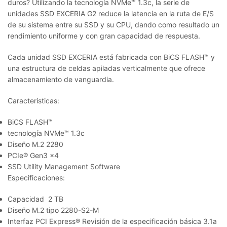
duros? Utilizando la tecnología NVMe™ 1.3c, la serie de
unidades SSD EXCERIA G2 reduce la latencia en la ruta de E/S
de su sistema entre su SSD y su CPU, dando como resultado un
rendimiento uniforme y con gran capacidad de respuesta.
Cada unidad SSD EXCERIA está fabricada con BiCS FLASH™ y
una estructura de celdas apiladas verticalmente que ofrece
almacenamiento de vanguardia.
Características:
BiCS FLASH™
tecnología NVMe™ 1.3c
Diseño M.2 2280
PCIe® Gen3 x4
SSD Utility Management Software
Especificaciones:
Capacidad 2 TB
Diseño M.2 tipo 2280-S2-M
Interfaz PCI Express® Revisión de la especificación básica 3.1a