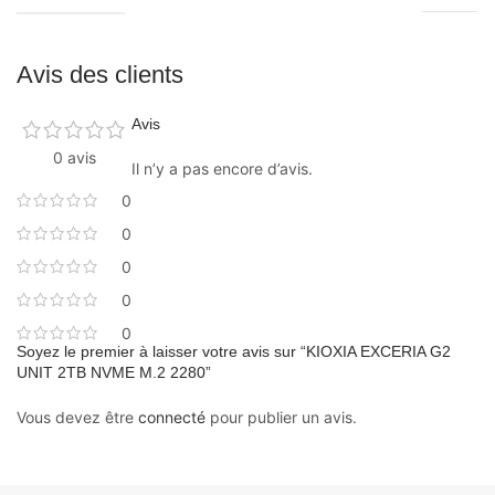
Avis des clients
Avis
0 avis
Il n’y a pas encore d’avis.
0
0
0
0
0
Soyez le premier à laisser votre avis sur “KIOXIA EXCERIA G2
UNIT 2TB NVME M.2 2280”
Vous devez être
connecté
pour publier un avis.