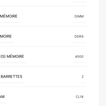
 MÉMOIRE
DIMM
ÉMOIRE
DDR4
(S) MÉMOIRE
4000
 BARRETTES
2
AM
CL18