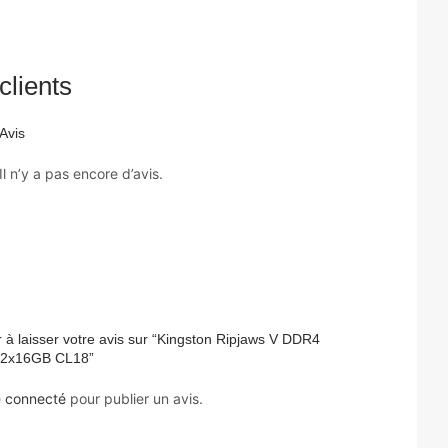
clients
Avis
Il n’y a pas encore d’avis.
 à laisser votre avis sur “Kingston Ripjaws V DDR4
2x16GB CL18”
e
connecté
pour publier un avis.