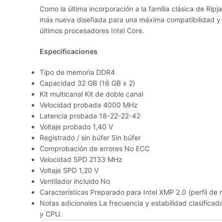
Como la última incorporación a la familia clásica de Rip
más nueva diseñada para una máxima compatibilidad y 
últimos procesadores Intel Core.
Especificaciones
Tipo de memoria DDR4
Capacidad 32 GB (16 GB x 2)
Kit multicanal Kit de doble canal
Velocidad probada 4000 MHz
Latencia probada 18-22-22-42
Voltaje probado 1,40 V
Registrado / sin búfer Sin búfer
Comprobación de errores No ECC
Velocidad SPD 2133 MHz
Voltaje SPD 1,20 V
Ventilador incluido No
Características Preparado para Intel XMP 2.0 (perfil d
Notas adicionales La frecuencia y estabilidad clasifi
y CPU.