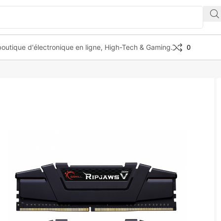
outique d'électronique en ligne, High-Tech & Gaming.
0
DR4 4000MHz 32GB 2x16GB CL18