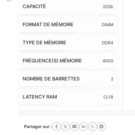
CAPACITÉ
32Gb
FORMAT DE MÉMOIRE
DIMM
TYPE DE MÉMOIRE
DDR4
FRÉQUENCE(S) MÉMOIRE
4000
NOMBRE DE BARRETTES
2
LATENCY RAM
CL18
Partager sur :