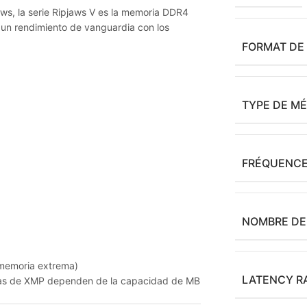
jaws, la serie Ripjaws V es la memoria DDR4
un rendimiento de vanguardia con los
FORMAT DE
TYPE DE M
FRÉQUENCE
NOMBRE DE
e memoria extrema)
LATENCY R
cadas de XMP dependen de la capacidad de MB