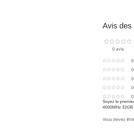
Avis des 
0 avis
0
0
0
0
0
Soyez le premier
4000MHz 32GB 
Vous devez êtr