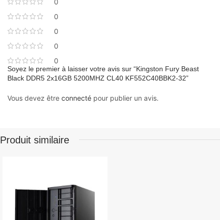
0
0
0
0
0
Soyez le premier à laisser votre avis sur “Kingston Fury Beast
Black DDR5 2x16GB 5200MHZ CL40 KF552C40BBK2-32”
Vous devez être
connecté
pour publier un avis.
Produit similaire