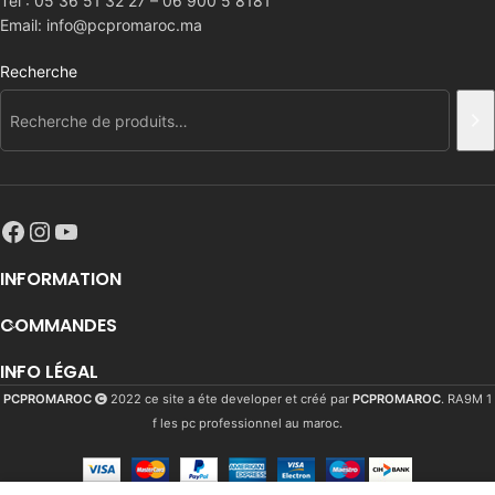
Tel : 05 36 51 32 27 – 06 900 5 8181
Email: info@pcpromaroc.ma
Recherche
INFORMATION
COMMANDES
INFO LÉGAL
PCPROMAROC
2022 ce site a éte developer et créé par
PCPROMAROC
. RA9M 1
f les pc professionnel au maroc.