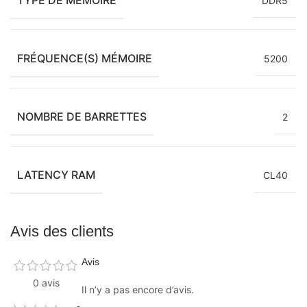
DDR5
FRÉQUENCE(S) MÉMOIRE
5200
NOMBRE DE BARRETTES
2
LATENCY RAM
CL40
Avis des clients
Avis
0 avis
Il n’y a pas encore d’avis.