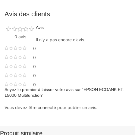
Avis des clients
Avis
0 avis
Il n’y a pas encore d’avis.
0
0
0
0
0
Soyez le premier à laisser votre avis sur “EPSON ECOANK ET-
15000 Multifunction”
Vous devez être
connecté
pour publier un avis.
Produit similaire