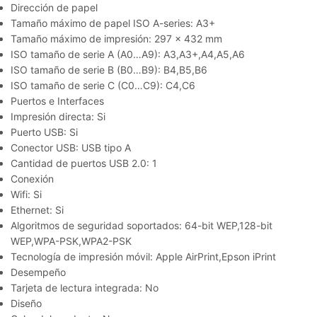
Dirección de papel
Tamaño máximo de papel ISO A-series: A3+
Tamaño máximo de impresión: 297 x 432 mm
ISO tamaño de serie A (A0…A9): A3,A3+,A4,A5,A6
ISO tamaño de serie B (B0…B9): B4,B5,B6
ISO tamaño de serie C (C0…C9): C4,C6
Puertos e Interfaces
Impresión directa: Si
Puerto USB: Si
Conector USB: USB tipo A
Cantidad de puertos USB 2.0: 1
Conexión
Wifi: Si
Ethernet: Si
Algoritmos de seguridad soportados: 64-bit WEP,128-bit
WEP,WPA-PSK,WPA2-PSK
Tecnología de impresión móvil: Apple AirPrint,Epson iPrint
Desempeño
Tarjeta de lectura integrada: No
Diseño