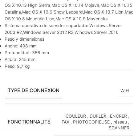
OS X 10.13 High Sierra,Mac OS X 10.14 Mojave,Mac OS X 10.15
Catalina,Mac OS X 10.6 Snow Leopard,Mac OS X 10.7 Lion,Mac
OS X 10.8 Mountain Lion,Mac OS X 10.9 Mavericks
Sistema operativo de servidor soportado: Windows Server
2003 R2,Windows Server 2012 R2,Windows Server 2016
Peso y dimensiones
Ancho: 498 mm
Profundidad: 358 mm
Altura: 245 mm
Peso: 9,7 kg
TYPE DE CONNEXION
WIFI
COULEUR
,
DUPLEX
,
ENCRER
,
FONCTIONNALITÉ
FAX
,
PHOTOCOPIEUSE
,
réseau
,
SCANNER