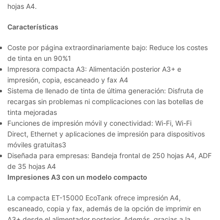
hojas A4.
Características
Coste por página extraordinariamente bajo: Reduce los costes
de tinta en un 90%
1
Impresora compacta A3: Alimentación posterior A3+ e
impresión, copia, escaneado y fax A4
Sistema de llenado de tinta de última generación: Disfruta de
recargas sin problemas ni complicaciones con las botellas de
tinta mejoradas
Funciones de impresión móvil y conectividad: Wi-Fi, Wi-Fi
Direct, Ethernet y aplicaciones de impresión para dispositivos
móviles gratuitas
3
Diseñada para empresas: Bandeja frontal de 250 hojas A4, ADF
de 35 hojas A4
Impresiones A3 con un modelo compacto
La compacta ET-15000 EcoTank ofrece impresión A4,
escaneado, copia y fax, además de la opción de imprimir en
A3+ desde el alimentador posterior. Además, gracias a la