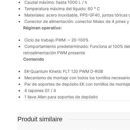
Caudal máximo: hasta 1000 L / h
Temperatura máxima del líquido: 60 ° C
Materiales: acero inoxidable, PPS-GF40, juntas tóricas
Conector de alimentación: conector Molex de 4 pines 
Régimen operativo:
Ciclo de trabajo PWM: ~ 20-100%
Comportamiento predeterminado: Funciona al 100% del 
retroalimentación PWM presente
Contenido
EK-Quantum Kinetic FLT 120 PWM D-RGB
Mecanismo de montaje con todos los tornillos necesario
Par de soportes de depósito EK con tornillos de montaj
4 tapones G1 / 4
1 llave Allen para soportes de depósito
Produit similaire