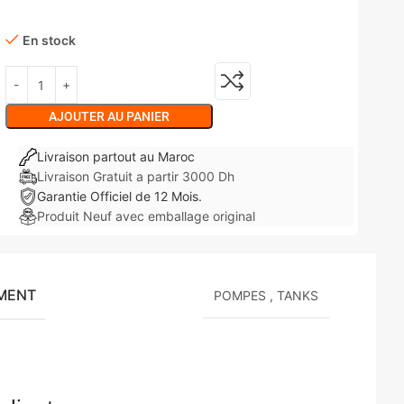
En stock
AJOUTER AU PANIER
Livraison partout au Maroc
Livraison Gratuit a partir 3000 Dh
Garantie Officiel de 12 Mois.
Produit Neuf avec emballage original
ÉMENT
POMPES
,
TANKS