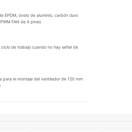
 de EPDM, óxido de aluminio, carbón duro
y PWM FAN de 4 pines
ciclo de trabajo cuando no hay señal de
s para el montaje del ventilador de 120 mm
e