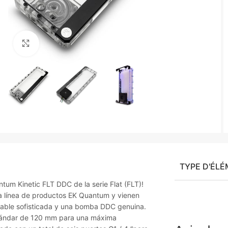
Agrandir
TYPE D'ÉL
um Kinetic FLT DDC de la serie Flat (FLT)!
a línea de productos EK Quantum y vienen
nable sofisticada y una bomba DDC genuina.
estándar de 120 mm para una máxima