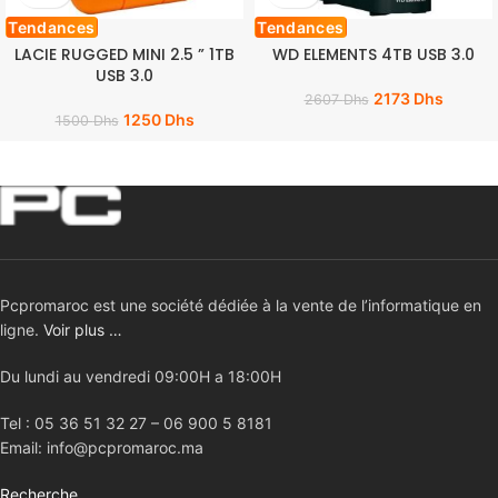
Tendances
Tendances
LACIE RUGGED MINI 2.5 ” 1TB
WD ELEMENTS 4TB USB 3.0
USB 3.0
2173
Dhs
2607
Dhs
1250
Dhs
1500
Dhs
Pcpromaroc est une société dédiée à la vente de l’informatique en
ligne.
Voir plus …
Du lundi au vendredi 09:00H a 18:00H
Tel : 05 36 51 32 27 – 06 900 5 8181
Email: info@pcpromaroc.ma
Recherche