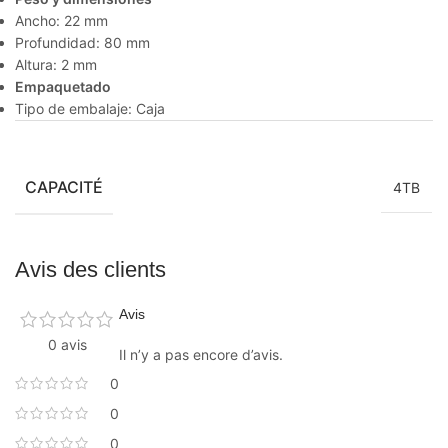
Ancho: 22 mm
Profundidad: 80 mm
Altura: 2 mm
Empaquetado
Tipo de embalaje: Caja
CAPACITÉ
4TB
Avis des clients
Avis
0 avis
Il n’y a pas encore d’avis.
0
0
0