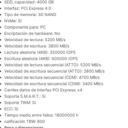
SDD, capacidad: 4000 GB
Interfaz: PCI Express 4.0
Tipo de memoria: 3D NAND
NVMe: Si
Componente para: PC
Encriptación de hardware: No
Velocidad de lectura: 5200 MB/s
Velocidad de escritura: 3800 MB/s
Lectura aleatoria (4KB): 350000 IOPS
Escritura aleatoria (4KB): 600000 IOPS
Velocidad de lectura secuencial (ATTO): 5200 MB/s
Velocidad de escritura secuencial (ATTO): 3800 MB/s
Velocidad de lectura secuencial (CDM): 4700 MB/s
Velocidad de escritura secuencial (CDM): 3400 MB/s
Carriles datos de interfaz PCI Express: x4
Soporte S.M.A.R.T.: Si
Soporte TRIM: Si
ECC: Si
Tiempo medio entre fallos: 18000000 h
calificación TBW: 800
Peso y dimensiones