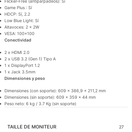
Flicker-Free (antiparpadeos): Sí
Game Plus : Sí
HDCP: Sí, 2.2
Low Blue Light: Sí
Altavoces: 2 x 2W
VESA: 100×100
Conectividad
2 x HDMI 2.0
2 x USB 3.2 (Gen 1) Tipo A
1 x DisplayPort 1.2
1 x Jack 3.5mm
Dimensiones y peso
Dimensiones (con soporte): 609 x 386,9 x 211,2 mm
Dimensiones (sin soporte): 609 x 359 x 44 mm
Peso neto: 6 kg / 3.7 Kg (sin soporte)
TAILLE DE MONITEUR
27