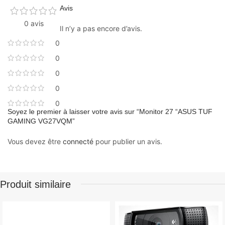
Avis
0 avis
Il n’y a pas encore d’avis.
0
0
0
0
0
Soyez le premier à laisser votre avis sur “Monitor 27 “ASUS TUF
GAMING VG27VQM”
Vous devez être
connecté
pour publier un avis.
Produit similaire