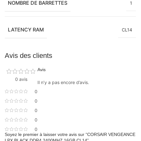
NOMBRE DE BARRETTES
1
LATENCY RAM
CL14
Avis des clients
Avis
0 avis
Il n’y a pas encore d’avis.
0
0
0
0
0
Soyez le premier à laisser votre avis sur “CORSAIR VENGEANCE
LPX BLACK DDR4 2400MHZ 16GB CL14”