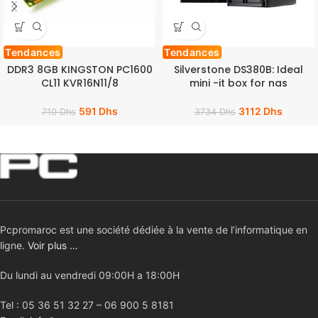
Tendances
Tendances
DDR3 8GB KINGSTON PC1600
Silverstone DS380B: Ideal
CL11 KVR16N11/8
mini -it box for nas
591
Dhs
3112
Dhs
710
Dhs
3734
Dhs
Pcpromaroc est une société dédiée à la vente de l’informatique en
ligne.
Voir plus …
Du lundi au vendredi 09:00H a 18:00H
Tel : 05 36 51 32 27 – 06 900 5 8181