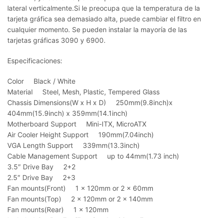
lateral verticalmente.
Si le preocupa que la temperatura de la
tarjeta gráfica sea demasiado alta, puede cambiar el filtro en
cualquier momento.
Se pueden instalar la mayoría de las
tarjetas gráficas 3090 y 6900.
Especificaciones:
Color Black / White
Material Steel, Mesh, Plastic, Tempered Glass
Chassis Dimensions(W x H x D) 250mm(9.8inch)x
404mm(15.9inch) x 359mm(14.1inch)
Motherboard Support Mini-ITX, MicroATX
Air Cooler Height Support 190mm(7.04inch)
VGA Length Support 339mm(13.3inch)
Cable Management Support up to 44mm(1.73 inch)
3.5″ Drive Bay 2+2
2.5″ Drive Bay 2+3
Fan mounts(Front) 1 x 120mm or 2 x 60mm
Fan mounts(Top) 2 x 120mm or 2 x 140mm
Fan mounts(Rear) 1 x 120mm