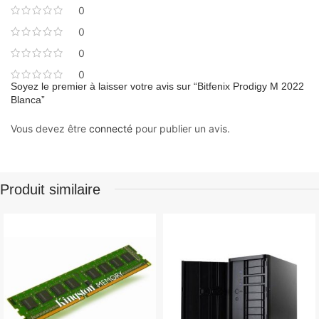
0
0
0
0
Soyez le premier à laisser votre avis sur “Bitfenix Prodigy M 2022
Blanca”
Vous devez être
connecté
pour publier un avis.
Produit similaire