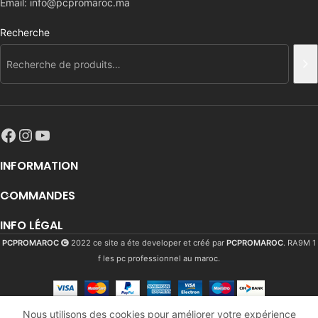
Email: info@pcpromaroc.ma
Recherche
INFORMATION
COMMANDES
INFO LÉGAL
PCPROMAROC
2022 ce site a éte developer et créé par
PCPROMAROC
. RA9M 1
f les pc professionnel au maroc.
Nous utilisons des cookies pour améliorer votre expérience