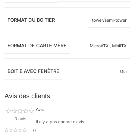
FORMAT DU BOITIER
tower/semi-tower
FORMAT DE CARTE MÈRE
MicroATX
,
MiniITX
BOITIE AVEC FENÊTRE
Oui
Avis des clients
Avis
0 avis
Il n’y a pas encore d’avis.
0