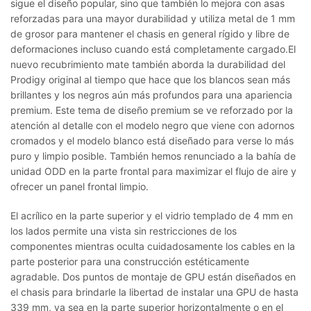
sigue el diseño popular, sino que también lo mejora con asas
reforzadas para una mayor durabilidad y utiliza metal de 1 mm
de grosor para mantener el chasis en general rígido y libre de
deformaciones incluso cuando está completamente cargado.
El
nuevo recubrimiento mate también aborda la durabilidad del
Prodigy original al tiempo que hace que los blancos sean más
brillantes y los negros aún más profundos para una apariencia
premium.
Este tema de diseño premium se ve reforzado por la
atención al detalle con el modelo negro que viene con adornos
cromados y el modelo blanco está diseñado para verse lo más
puro y limpio posible.
También hemos renunciado a la bahía de
unidad ODD en la parte frontal para maximizar el flujo de aire y
ofrecer un panel frontal limpio.
El acrílico en la parte superior y el vidrio templado de 4 mm en
los lados permite una vista sin restricciones de los
componentes mientras oculta cuidadosamente los cables en la
parte posterior para una construcción estéticamente
agradable.
Dos puntos de montaje de GPU están diseñados en
el chasis para brindarle la libertad de instalar una GPU de hasta
339 mm, ya sea en la parte superior horizontalmente o en el