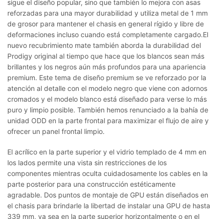
sigue el diseño popular, sino que también lo mejora con asas
reforzadas para una mayor durabilidad y utiliza metal de 1 mm
de grosor para mantener el chasis en general rígido y libre de
deformaciones incluso cuando está completamente cargado.
El
nuevo recubrimiento mate también aborda la durabilidad del
Prodigy original al tiempo que hace que los blancos sean más
brillantes y los negros aún más profundos para una apariencia
premium.
Este tema de diseño premium se ve reforzado por la
atención al detalle con el modelo negro que viene con adornos
cromados y el modelo blanco está diseñado para verse lo más
puro y limpio posible.
También hemos renunciado a la bahía de
unidad ODD en la parte frontal para maximizar el flujo de aire y
ofrecer un panel frontal limpio.
El acrílico en la parte superior y el vidrio templado de 4 mm en
los lados permite una vista sin restricciones de los
componentes mientras oculta cuidadosamente los cables en la
parte posterior para una construcción estéticamente
agradable.
Dos puntos de montaje de GPU están diseñados en
el chasis para brindarle la libertad de instalar una GPU de hasta
339 mm, ya sea en la parte superior horizontalmente o en el