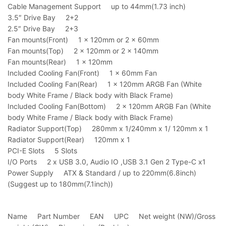
Cable Management Support up to 44mm(1.73 inch)
3.5″ Drive Bay 2+2
2.5″ Drive Bay 2+3
Fan mounts(Front) 1 x 120mm or 2 x 60mm
Fan mounts(Top) 2 x 120mm or 2 x 140mm
Fan mounts(Rear) 1 x 120mm
Included Cooling Fan(Front) 1 x 60mm Fan
Included Cooling Fan(Rear) 1 x 120mm ARGB Fan (White
body White Frame / Black body with Black Frame)
Included Cooling Fan(Bottom) 2 x 120mm ARGB Fan (White
body White Frame / Black body with Black Frame)
Radiator Support(Top) 280mm x 1/240mm x 1/ 120mm x 1
Radiator Support(Rear) 120mm x 1
PCI-E Slots 5 Slots
I/O Ports 2 x USB 3.0, Audio IO ,USB 3.1 Gen 2 Type-C x1
Power Supply ATX & Standard / up to 220mm(6.8inch)
(Suggest up to 180mm(7.1inch))
Name Part Number EAN UPC Net weight (NW)/Gross