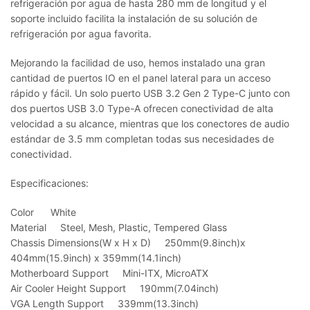
refrigeración por agua de hasta 280 mm de longitud y el
soporte incluido facilita la instalación de su solución de
refrigeración por agua favorita.
Mejorando la facilidad de uso, hemos instalado una gran
cantidad de puertos IO en el panel lateral para un acceso
rápido y fácil.
Un solo puerto USB 3.2 Gen 2 Type-C junto con
dos puertos USB 3.0 Type-A ofrecen conectividad de alta
velocidad a su alcance, mientras que los conectores de audio
estándar de 3.5 mm completan todas sus necesidades de
conectividad.
Especificaciones:
Color White
Material Steel, Mesh, Plastic, Tempered Glass
Chassis Dimensions(W x H x D) 250mm(9.8inch)x
404mm(15.9inch) x 359mm(14.1inch)
Motherboard Support Mini-ITX, MicroATX
Air Cooler Height Support 190mm(7.04inch)
VGA Length Support 339mm(13.3inch)