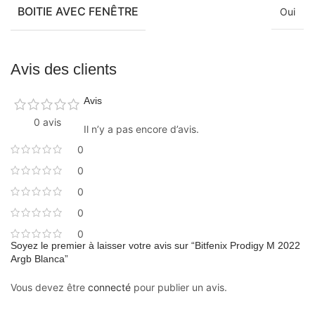
BOITIE AVEC FENÊTRE
Oui
Avis des clients
Avis
0 avis
Il n’y a pas encore d’avis.
0
0
0
0
0
Soyez le premier à laisser votre avis sur “Bitfenix Prodigy M 2022
Argb Blanca”
Vous devez être
connecté
pour publier un avis.