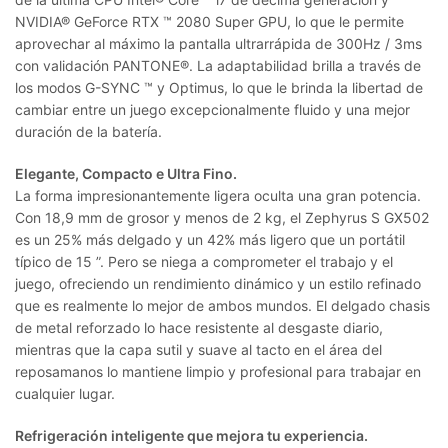
NVIDIA® GeForce RTX ™ 2080 Super GPU, lo que le permite
aprovechar al máximo la pantalla ultrarrápida de 300Hz / 3ms
con validación PANTONE®. La adaptabilidad brilla a través de
los modos G-SYNC ™ y Optimus, lo que le brinda la libertad de
cambiar entre un juego excepcionalmente fluido y una mejor
duración de la batería.
Elegante, Compacto e Ultra Fino.
La forma impresionantemente ligera oculta una gran potencia.
Con 18,9 mm de grosor y menos de 2 kg, el Zephyrus S GX502
es un 25% más delgado y un 42% más ligero que un portátil
típico de 15 ”. Pero se niega a comprometer el trabajo y el
juego, ofreciendo un rendimiento dinámico y un estilo refinado
que es realmente lo mejor de ambos mundos. El delgado chasis
de metal reforzado lo hace resistente al desgaste diario,
mientras que la capa sutil y suave al tacto en el área del
reposamanos lo mantiene limpio y profesional para trabajar en
cualquier lugar.
Refrigeración inteligente que mejora tu experiencia.