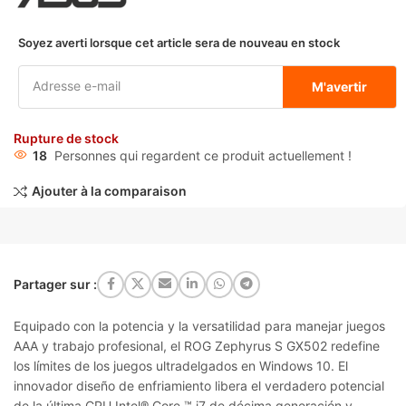
Soyez averti lorsque cet article sera de nouveau en stock
M'avertir
Rupture de stock
18
Personnes qui regardent ce produit actuellement !
Ajouter à la comparaison
Partager sur :
Equipado con la potencia y la versatilidad para manejar juegos
AAA y trabajo profesional, el ROG Zephyrus S GX502 redefine
los límites de los juegos ultradelgados en Windows 10. El
innovador diseño de enfriamiento libera el verdadero potencial
de la última CPU Intel® Core ™ i7 de décima generación y