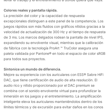
Colores reales y pantalla rápida.
La precisión del color y la capacidad de respuesta
excepcionales distinguen a este panel de la competencia. Los
juegos rápidos son más fluidos con gráficos nítidos gracias a la
velocidad de actualización de 300 Hz y el tiempo de respuesta
de 3 ms. Los marcos delgados rodean la pantalla de nivel IPS,
expandiendo su envolvente visual, mientras que la calibración
de fábrica con la tecnología ProArt ™ TruColor asegura una
paleta validada por Pantone® en todo el espacio de color sRGB
para todos sus proyectos.
Sintonice un mundo de diferencia.
Mejore su experiencia con los auriculares con ESS® Sabre HiFi
DAC, que tiene certificación de audio de alta resolución. El
audio rico y nítido proporcionado por el DAC premium se
combina con el sonido envolvente virtual para profundizar la
inmersión en los juegos y el entretenimiento. La amplificación
inteligente eleva los auriculares manteniéndolos dentro de los
límites térmicos y de excursión para evitar daños en los conos