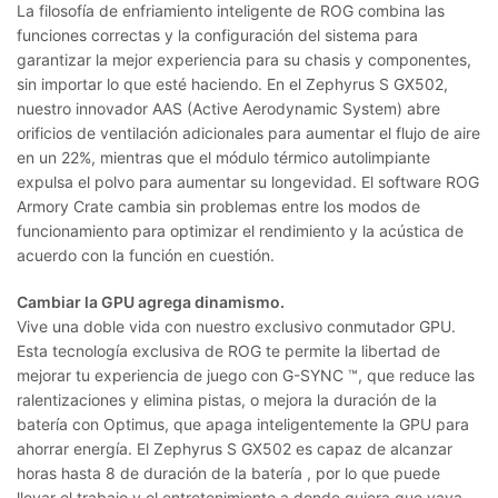
La filosofía de enfriamiento inteligente de ROG combina las
funciones correctas y la configuración del sistema para
garantizar la mejor experiencia para su chasis y componentes,
sin importar lo que esté haciendo. En el Zephyrus S GX502,
nuestro innovador AAS (Active Aerodynamic System) abre
orificios de ventilación adicionales para aumentar el flujo de aire
en un 22%, mientras que el módulo térmico autolimpiante
expulsa el polvo para aumentar su longevidad. El software ROG
Armory Crate cambia sin problemas entre los modos de
funcionamiento para optimizar el rendimiento y la acústica de
acuerdo con la función en cuestión.
Cambiar la GPU agrega dinamismo.
Vive una doble vida con nuestro exclusivo conmutador GPU.
Esta tecnología exclusiva de ROG te permite la libertad de
mejorar tu experiencia de juego con G-SYNC ™, que reduce las
ralentizaciones y elimina pistas, o mejora la duración de la
batería con Optimus, que apaga inteligentemente la GPU para
ahorrar energía. El Zephyrus S GX502 es capaz de alcanzar
horas hasta 8 de duración de la batería , por lo que puede
llevar el trabajo y el entretenimiento a donde quiera que vaya.