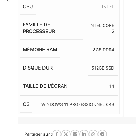
CPU
INTEL
FAMILLE DE
INTEL CORE
PROCESSEUR
I5
MÉMOIRE RAM
8GB DDR4
DISQUE DUR
512GB SSD
TAILLE DE L'ÉCRAN
14
OS
WINDOWS 11 PROFESSIONNEL 64B
Partager sur :