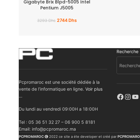
Gigabyte Brix Blpd-5005 Intel
Pentium J5005
2744
Dhs
3293
Dhs
Recherche
Pcpromaroc est une société dédiée à la
vente de l’informatique en ligne.
Voir plus
…
Du lundi au vendredi 09:00H a 18:00H
Tel : 05 36 51 32 27 – 06 900 5 8181
Email: info@pcpromaroc.ma
PCPROMAROC
2022 ce site a éte developer et créé par
PCPROMARO