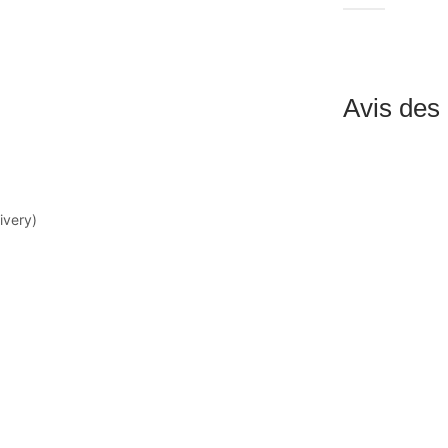
Avis des 
ivery)