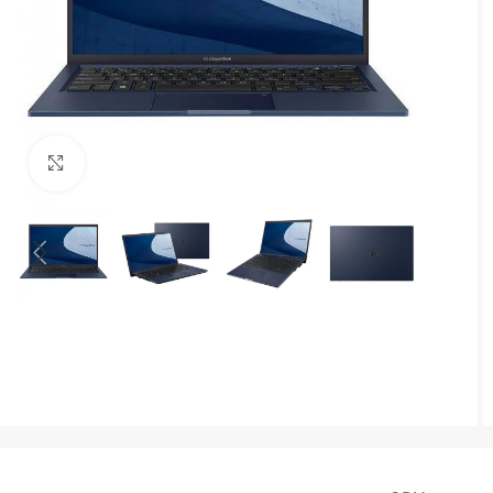
Agrandir