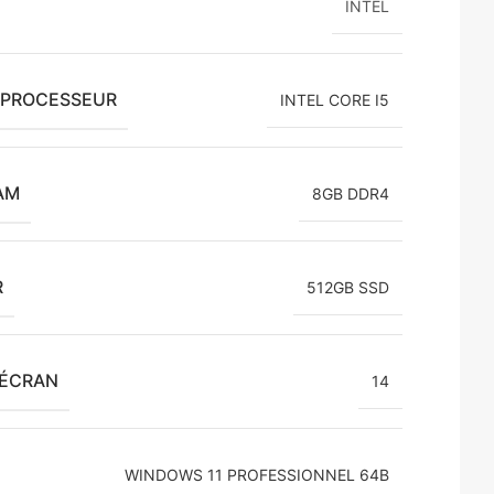
INTEL
E PROCESSEUR
INTEL CORE I5
AM
8GB DDR4
R
512GB SSD
L'ÉCRAN
14
WINDOWS 11 PROFESSIONNEL 64B