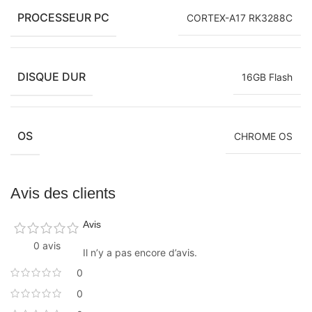
PROCESSEUR PC
CORTEX-A17 RK3288C
DISQUE DUR
16GB Flash
OS
CHROME OS
Avis des clients
Avis
0 avis
Il n’y a pas encore d’avis.
0
0