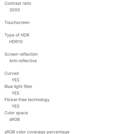
Contrast ratio
3000
Touchscreen
Type of HDR
HDR10
Screen reflection
Anti-reflective
Curved
YES
Blue light filter
YES
Flicker-free technology
YES
Color space
sRGB
sRGB color coverage percentage