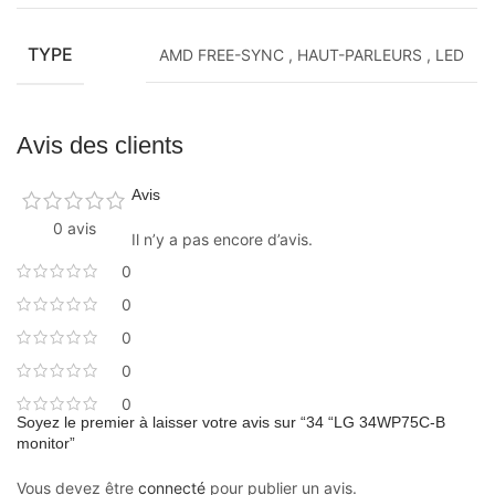
TYPE
AMD FREE-SYNC
,
HAUT-PARLEURS
,
LED
Avis des clients
Avis
0 avis
Il n’y a pas encore d’avis.
0
0
0
0
0
Soyez le premier à laisser votre avis sur “34 “LG 34WP75C-B
monitor”
Vous devez être
connecté
pour publier un avis.