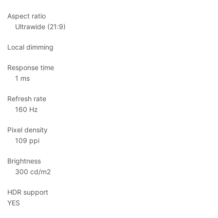
Aspect ratio
Ultrawide (21:9)
Local dimming
Response time
1 ms
Refresh rate
160 Hz
Pixel density
109 ppi
Brightness
300 cd/m2
HDR support
YES