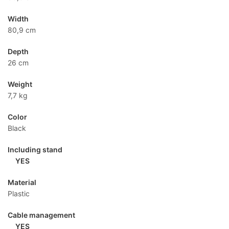
Width
80,9 cm
Depth
26 cm
Weight
7,7 kg
Color
Black
Including stand
YES
Material
Plastic
Cable management
YES