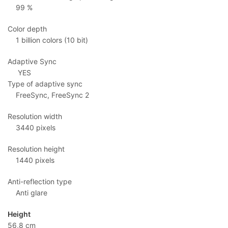
99 %
Color depth
1 billion colors (10 bit)
Adaptive Sync
YES
Type of adaptive sync
FreeSync, FreeSync 2
Resolution width
3440 pixels
Resolution height
1440 pixels
Anti-reflection type
Anti glare
Height
56,8 cm