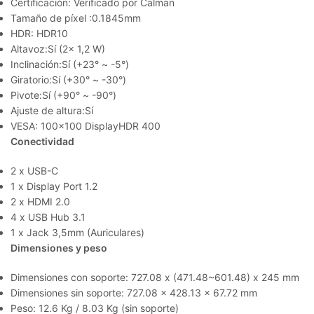
Certificación: Verificado por Calman
Tamaño de píxel :0.1845mm
HDR: HDR10
Altavoz:Sí (2x 1,2 W)
Inclinación:Sí (+23° ~ -5°)
Giratorio:Sí (+30° ~ -30°)
Pivote:Sí (+90° ~ -90°)
Ajuste de altura:Sí
VESA: 100×100 DisplayHDR 400
Conectividad
2 x USB-C
1 x Display Port 1.2
2 x HDMI 2.0
4 x USB Hub 3.1
1 x Jack 3,5mm (Auriculares)
Dimensiones y peso
Dimensiones con soporte: 727.08 x (471.48~601.48) x 245 mm
Dimensiones sin soporte: 727.08 x 428.13 x 67.72 mm
Peso: 12.6 Kg / 8.03 Kg (sin soporte)