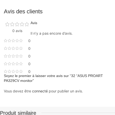
Avis des clients
Avis
0 avis
Il n’y a pas encore d’avis.
0
0
0
0
0
Soyez le premier à laisser votre avis sur “32 “ASUS PROART
PA329CV monitor”
Vous devez être
connecté
pour publier un avis.
Produit similaire