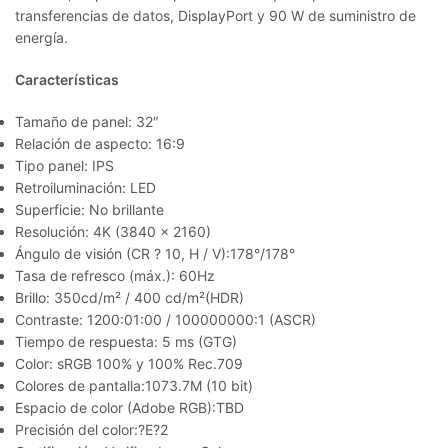
transferencias de datos, DisplayPort y 90 W de suministro de
energía.
Características
Tamaño de panel: 32″
Relación de aspecto: 16:9
Tipo panel: IPS
Retroiluminación: LED
Superficie: No brillante
Resolución: 4K (3840 x 2160)
Ángulo de visión (CR ? 10, H / V):178°/178°
Tasa de refresco (máx.): 60Hz
Brillo: 350cd/m² / 400 cd/m²(HDR)
Contraste: 1200:01:00 / 100000000:1 (ASCR)
Tiempo de respuesta: 5 ms (GTG)
Color: sRGB 100% y 100% Rec.709
Colores de pantalla:1073.7M (10 bit)
Espacio de color (Adobe RGB):TBD
Precisión del color:?E?2