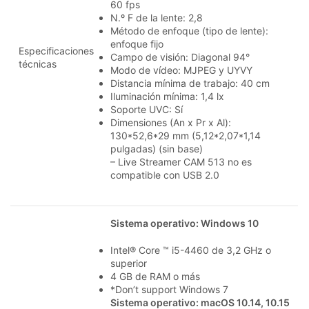
60 fps
N.º F de la lente: 2,8
Método de enfoque (tipo de lente):
enfoque fijo
Especificaciones
Campo de visión: Diagonal 94°
técnicas
Modo de vídeo: MJPEG y UYVY
Distancia mínima de trabajo: 40 cm
Iluminación mínima: 1,4 lx
Soporte UVC: Sí
Dimensiones (An x Pr x Al):
130*52,6*29 mm (5,12*2,07*1,14
pulgadas) (sin base)
– Live Streamer CAM 513 no es
compatible con USB 2.0
Sistema operativo: Windows 10
Intel® Core ™ i5-4460 de 3,2 GHz o
superior
4 GB de RAM o más
*Don’t support Windows 7
Sistema operativo: macOS 10.14, 10.15