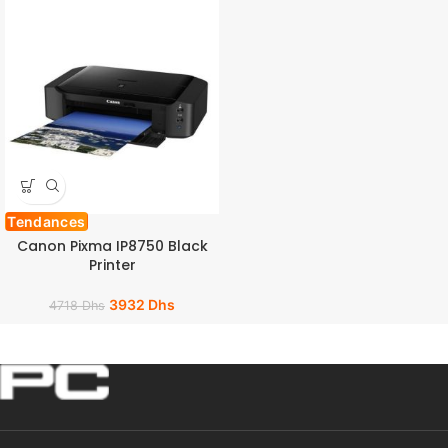
Tendances
Canon Pixma IP8750 Black
Printer
3932
Dhs
4718
Dhs