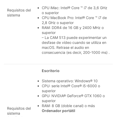
CPU iMac: Intel® Core ™ i7 de 3,6 GHz
Requisitos del
o superior
sistema
CPU MacBook Pro: Intel® Core ™ i7 de
2,8 GHz o superior
RAM: DDR4 de 16 GB y 2400 MHz o
superior
– La CAM 513 puede experimentar un
desfase de vídeo cuando se utiliza en
macOS. Retrase el audio en
consecuencia (es decir, 200-1000 ms) .
Escritorio
Sistema operativo: Windows® 10
CPU: serie Intel® Core® i5-6000 o
superior
GPU: NVIDIA® GeForce® GTX 1060 o
superior
RAM: 8 GB (doble canal) o más
Requisitos del
Ordenador portátil
sistema