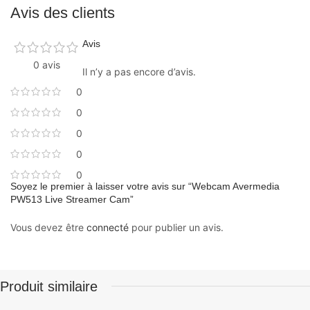
Avis des clients
Avis
0 avis
Il n’y a pas encore d’avis.
0
0
0
0
0
Soyez le premier à laisser votre avis sur “Webcam Avermedia
PW513 Live Streamer Cam”
Vous devez être
connecté
pour publier un avis.
Produit similaire