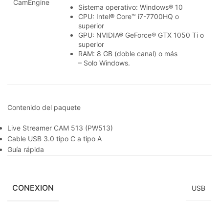
CamEngine
Sistema operativo: Windows® 10
CPU: Intel® Core™ i7-7700HQ o
superior
GPU: NVIDIA® GeForce® GTX 1050 Ti o
superior
RAM: 8 GB (doble canal) o más
– Solo Windows.
Contenido del paquete
Live Streamer CAM 513 (PW513)
Cable USB 3.0 tipo C a tipo A
Guía rápida
CONEXION
USB