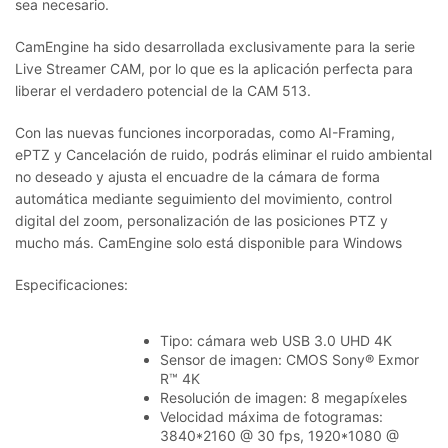
sea necesario.
CamEngine ha sido desarrollada exclusivamente para la serie
Live Streamer CAM, por lo que es la aplicación perfecta para
liberar el verdadero potencial de la CAM 513.
Con las nuevas funciones incorporadas, como AI-Framing,
ePTZ y Cancelación de ruido, podrás eliminar el ruido ambiental
no deseado y ajusta el encuadre de la cámara de forma
automática mediante seguimiento del movimiento, control
digital del zoom, personalización de las posiciones PTZ y
mucho más. CamEngine solo está disponible para Windows
Especificaciones:
Tipo: cámara web USB 3.0 UHD 4K
Sensor de imagen: CMOS Sony® Exmor
R™ 4K
Resolución de imagen: 8 megapíxeles
Velocidad máxima de fotogramas:
3840*2160 @ 30 fps, 1920*1080 @