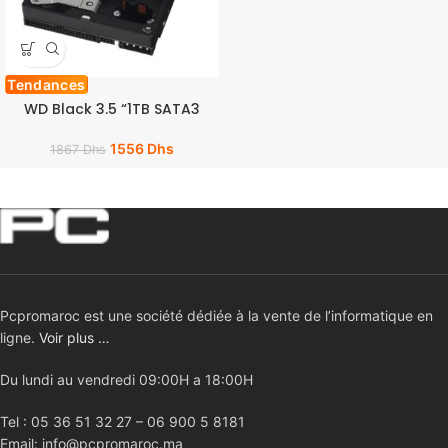
Tendances
WD Black 3.5 “1TB SATA3
1556
Dhs
1867
Dhs
Pcpromaroc est une société dédiée à la vente de l’informatique en
ligne.
Voir plus …
Du lundi au vendredi 09:00H a 18:00H
Tel : 05 36 51 32 27 – 06 900 5 8181
Email: info@pcpromaroc.ma