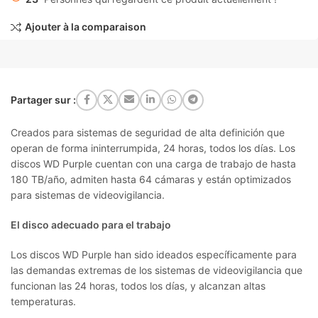
Ajouter à la comparaison
Partager sur :
Creados para sistemas de seguridad de alta definición que
operan de forma ininterrumpida, 24 horas, todos los días. Los
discos WD Purple cuentan con una carga de trabajo de hasta
180 TB/año, admiten hasta 64 cámaras y están optimizados
para sistemas de videovigilancia.
El disco adecuado para el trabajo
Los discos WD Purple han sido ideados específicamente para
las demandas extremas de los sistemas de videovigilancia que
funcionan las 24 horas, todos los días, y alcanzan altas
temperaturas.