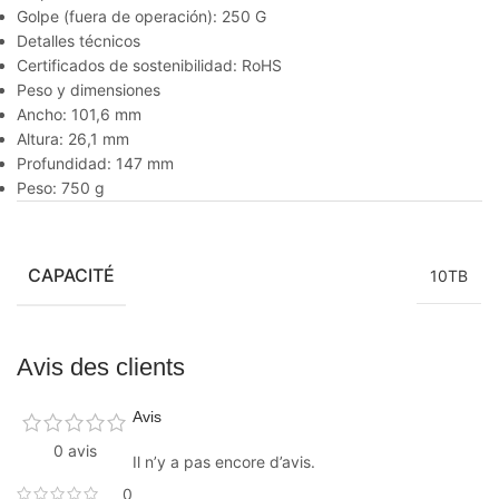
Golpe (fuera de operación): 250 G
Detalles técnicos
Certificados de sostenibilidad: RoHS
Peso y dimensiones
Ancho: 101,6 mm
Altura: 26,1 mm
Profundidad: 147 mm
Peso: 750 g
CAPACITÉ
10TB
Avis des clients
Avis
0 avis
Il n’y a pas encore d’avis.
0