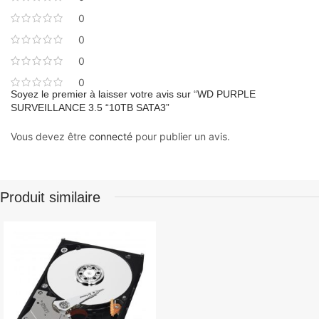
0
0
0
0
Soyez le premier à laisser votre avis sur “WD PURPLE
SURVEILLANCE 3.5 “10TB SATA3”
Vous devez être
connecté
pour publier un avis.
Produit similaire