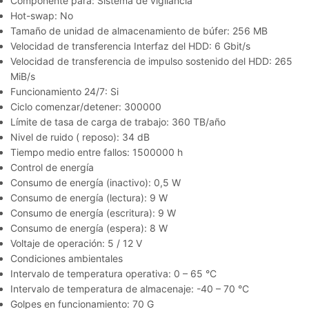
Componente para: Sistema de vigilancia
Hot-swap: No
Tamaño de unidad de almacenamiento de búfer: 256 MB
Velocidad de transferencia Interfaz del HDD: 6 Gbit/s
Velocidad de transferencia de impulso sostenido del HDD: 265
MiB/s
Funcionamiento 24/7: Si
Ciclo comenzar/detener: 300000
Límite de tasa de carga de trabajo: 360 TB/año
Nivel de ruido ( reposo): 34 dB
Tiempo medio entre fallos: 1500000 h
Control de energía
Consumo de energía (inactivo): 0,5 W
Consumo de energía (lectura): 9 W
Consumo de energía (escritura): 9 W
Consumo de energía (espera): 8 W
Voltaje de operación: 5 / 12 V
Condiciones ambientales
Intervalo de temperatura operativa: 0 – 65 °C
Intervalo de temperatura de almacenaje: -40 – 70 °C
Golpes en funcionamiento: 70 G