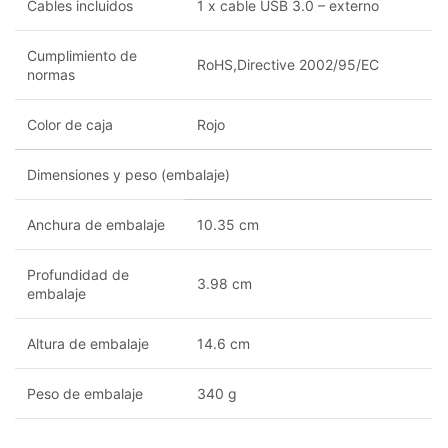
Cables incluidos
1 x cable USB 3.0 – externo
Cumplimiento de
RoHS,Directive 2002/95/EC
normas
Color de caja
Rojo
Dimensiones y peso (embalaje)
Anchura de embalaje
10.35 cm
Profundidad de
3.98 cm
embalaje
Altura de embalaje
14.6 cm
Peso de embalaje
340 g