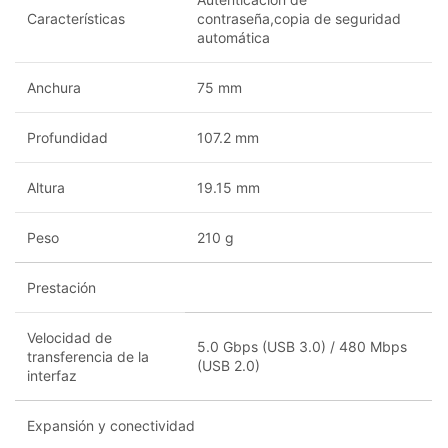
Características
contraseña,copia de seguridad
automática
Anchura
75 mm
Profundidad
107.2 mm
Altura
19.15 mm
Peso
210 g
Prestación
Velocidad de
5.0 Gbps (USB 3.0) / 480 Mbps
transferencia de la
(USB 2.0)
interfaz
Expansión y conectividad