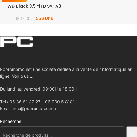
WD Black 3.5 “1TB SATA3
1556
Dhs
1867
Dhs
Pcpromaroc est une société dédiée à la vente de l’informatique en
ligne.
Voir plus …
Du lundi au vendredi 09:00H a 18:00H
Tel : 05 36 51 32 27 – 06 900 5 8181
Email: info@pcpromaroc.ma
Recherche