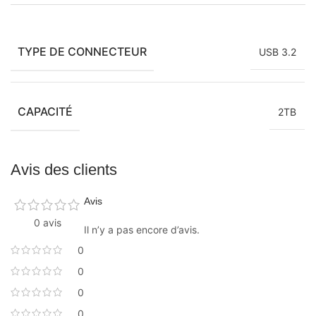
TYPE DE CONNECTEUR
USB 3.2
CAPACITÉ
2TB
Avis des clients
Avis
0 avis
Il n’y a pas encore d’avis.
0
0
0
0