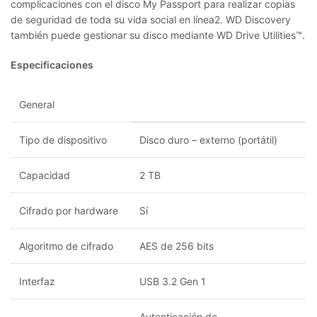
complicaciones con el disco My Passport para realizar copias
de seguridad de toda su vida social en línea2. WD Discovery
también puede gestionar su disco mediante WD Drive Utilities™.
Especificaciones
General
Tipo de dispositivo
Disco duro – externo (portátil)
Capacidad
2 TB
Cifrado por hardware
Sí
Algoritmo de cifrado
AES de 256 bits
Interfaz
USB 3.2 Gen 1
Autenticación de