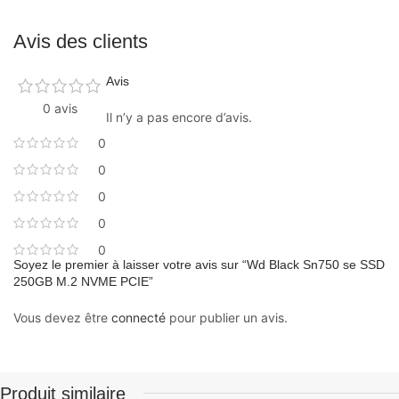
Avis des clients
Avis
0 avis
Il n’y a pas encore d’avis.
0
0
0
0
0
Soyez le premier à laisser votre avis sur “Wd Black Sn750 se SSD
250GB M.2 NVME PCIE”
Vous devez être
connecté
pour publier un avis.
Produit similaire