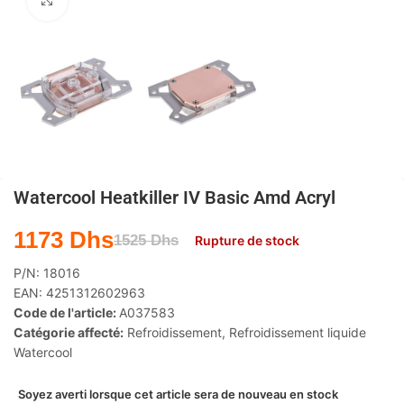
Agrandir
Watercool Heatkiller IV Basic Amd Acryl
1173
Dhs
1525
Dhs
Rupture de stock
P/N:
18016
EAN:
4251312602963
Code de l'article:
A037583
Catégorie affecté:
Refroidissement
,
Refroidissement liquide
Watercool
Soyez averti lorsque cet article sera de nouveau en stock