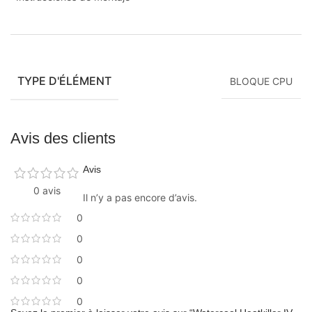
TYPE D'ÉLÉMENT
BLOQUE CPU
Avis des clients
Avis
0 avis
Il n’y a pas encore d’avis.
0
0
0
0
0