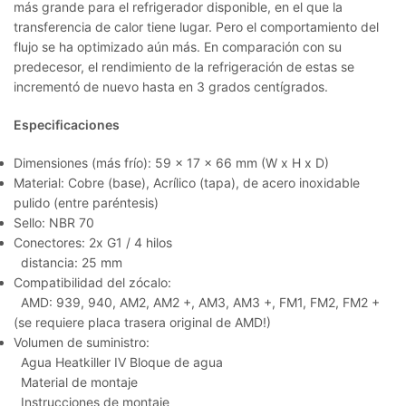
más grande para el refrigerador disponible, en el que la
transferencia de calor tiene lugar. Pero el comportamiento del
flujo se ha optimizado aún más. En comparación con su
predecesor, el rendimiento de la refrigeración de estas se
incrementó de nuevo hasta en 3 grados centígrados.
Especificaciones
Dimensiones (más frío): 59 x 17 x 66 mm (W x H x D)
Material: Cobre (base), Acrílico (tapa), de acero inoxidable
pulido (entre paréntesis)
Sello: NBR 70
Conectores: 2x G1 / 4 hilos
distancia: 25 mm
Compatibilidad del zócalo:
AMD: 939, 940, AM2, AM2 +, AM3, AM3 +, FM1, FM2, FM2 +
(se requiere placa trasera original de AMD!)
Volumen de suministro:
Agua Heatkiller IV Bloque de agua
Material de montaje
Instrucciones de montaje