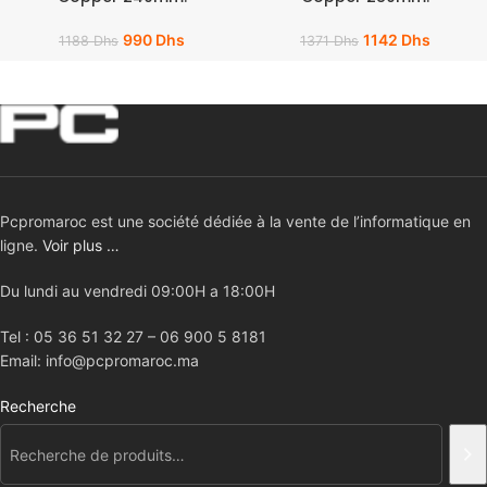
990
Dhs
1142
Dhs
1188
Dhs
1371
Dhs
Pcpromaroc est une société dédiée à la vente de l’informatique en
ligne.
Voir plus …
Du lundi au vendredi 09:00H a 18:00H
Tel : 05 36 51 32 27 – 06 900 5 8181
Email: info@pcpromaroc.ma
Recherche