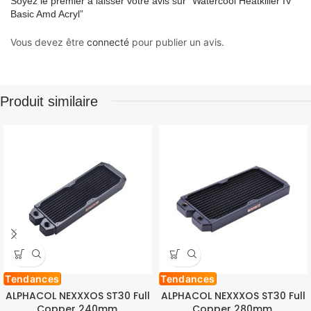
Soyez le premier à laisser votre avis sur “Watercool Heatkiller IV
Basic Amd Acryl”
Vous devez être
connecté
pour publier un avis.
Produit similaire
Tendances
Tendances
ALPHACOL NEXXXOS ST30 Full
ALPHACOL NEXXXOS ST30 Full
Copper 240mm.
Copper 280mm.