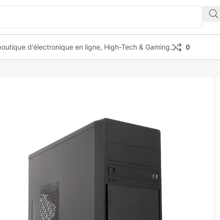
outique d'électronique en ligne, High-Tech & Gaming.
0
urce 500w