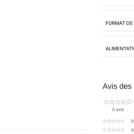
FORMAT DE
ALIMENTAT
Avis des 
0 avis
0
0