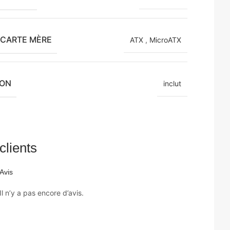
 CARTE MÈRE
ATX
,
MicroATX
ION
inclut
clients
Avis
Il n’y a pas encore d’avis.