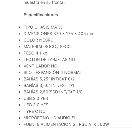
muestra en su frontal.
Especificaciones
TIPO CHASIS MATX
DIMENSIONES 370 x 175 x 405 mm
COLOR NEGRO
MATERIAL SGCC / SECC
PESO 4,1 kg
LECTOR DE TARJETAS NO
VENTILADOR NO
SLOT EXPANSIÓN 4 NORMAL
BAHÍAS 5,25” INT/EXT 0/2
BAHÍAS 3,50” INT/EXT 2/1
BAHÍAS 2,50”SSD INT/EXT 1/0
USB 2.0 YES
USB 3.0 YES
TYPE C NO
MICRÓFONO HD AUDIO SI
FUENTE ALIMENTACIÓN SI, PSU ATX 500W