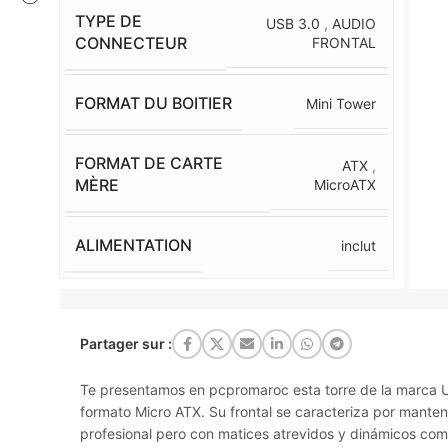
TYPE DE
USB 3.0
,
AUDIO
CONNECTEUR
FRONTAL
FORMAT DU BOITIER
Mini Tower
FORMAT DE CARTE
ATX
,
MÈRE
MicroATX
ALIMENTATION
inclut
Partager sur :
Te presentamos en pcpromaroc esta torre de la marca 
formato Micro ATX. Su frontal se caracteriza por mantene
profesional pero con matices atrevidos y dinámicos como