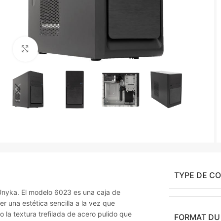
Agrandir
TYPE DE C
Unyka. El modelo 6023 es una caja de
r una estética sencilla a la vez que
 la textura trefilada de acero pulido que
FORMAT DU 