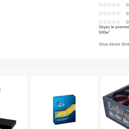
0
0
0
Soyez le premier
500w”
Vous devez êtr