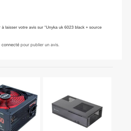
 à laisser votre avis sur “Unyka uk 6023 black + source
e
connecté
pour publier un avis.