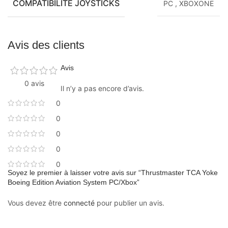
COMPATIBILITÉ JOYSTICKS
PC
,
XBOXONE
Avis des clients
Avis
0 avis
Il n’y a pas encore d’avis.
0
0
0
0
0
Soyez le premier à laisser votre avis sur “Thrustmaster TCA Yoke
Boeing Edition Aviation System PC/Xbox”
Vous devez être
connecté
pour publier un avis.