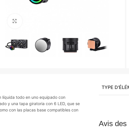
Agrandir
TYPE D'ÉL
 líquida todo en uno equipado con
do y una tapa giratoria con 6 LED, que se
como con las placas base compatibles con
Avis des 