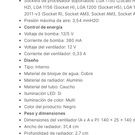
Sockets de procesador soportados: LGA 1150 (Zócalo H
H2), LGA 1156 (Socket H), LGA 1200 (Socket H5), LGA 
2011-v3 (Socket R), Socket AM3, Socket AM3, Socket 
Presión máxima de aire: 3,54 mmH2O
Control de energía
Voltaje de bomba: 12/5 V
Corriente de bomba: 380 mA
Voltaje del ventilador: 12 V
Corriente del ventilador: 0,33 A
Diseño
Tipo: Interno
Material de bloque de agua: Cobre
Material de radiador: Aluminio
Material del tubo: Caucho
Iluminación LED: Si
Iluminación de color: Multi
Color del producto: Negro
Peso y dimensiones
Dimensiones del ventilador (A x A x P): 140 x 25 x 140
Ancho de radiador: 31,4 cm
Profundidad de radiador: 2,7 cm