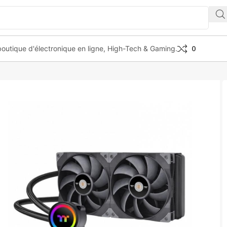
outique d'électronique en ligne, High-Tech & Gaming.
0
e Taughliquid 280 Argb