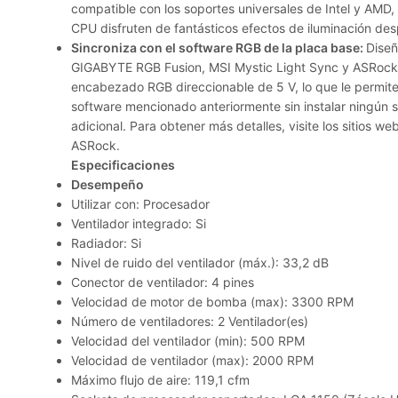
compatible con los soportes universales de Intel y AMD,
CPU disfruten de fantásticos efectos de iluminación des
Sincroniza con el software RGB de la placa base:
Diseñ
GIGABYTE RGB Fusion, MSI Mystic Light Sync y ASRock
encabezado RGB direccionable de 5 V, lo que le permite 
software mencionado anteriormente sin instalar ningún s
adicional. Para obtener más detalles, visite los sitios 
ASRock.
Especificaciones
Desempeño
Utilizar con: Procesador
Ventilador integrado: Si
Radiador: Si
Nivel de ruido del ventilador (máx.): 33,2 dB
Conector de ventilador: 4 pines
Velocidad de motor de bomba (max): 3300 RPM
Número de ventiladores: 2 Ventilador(es)
Velocidad del ventilador (min): 500 RPM
Velocidad de ventilador (max): 2000 RPM
Máximo flujo de aire: 119,1 cfm