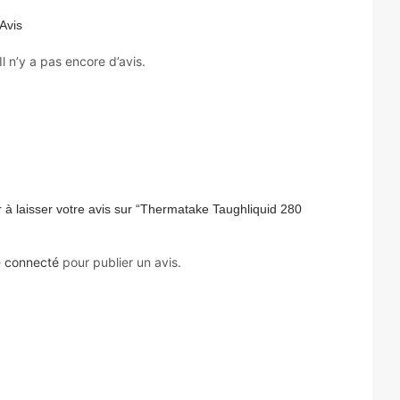
Avis
Il n’y a pas encore d’avis.
 à laisser votre avis sur “Thermatake Taughliquid 280
e
connecté
pour publier un avis.