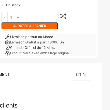
En stock
AJOUTER AU PANIER
Livraison partout au Maroc
Livraison Gratuit a partir 3000 Dh
Garantie Officiel de 12 Mois.
Produit Neuf avec emballage original
ÉMENT
KIT RL
clients