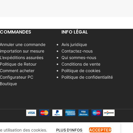
COMMANDES
INFO LÉGAL
Annuler une commande
Avis juridique
importation sur mesure
Contactez-nous
L’expéditions assurées
Qui sommes-nous
Politique de Retour
Conditions de vente
Comment acheter
Politique de cookies
Configurateur PC
Politique de confidentialité
Boutique
 utilisation des cookies.
ACCEPTER
PLUS D’INFOS