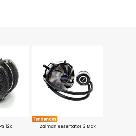
Tendances
S 12x
Zalman Resertator 3 Max