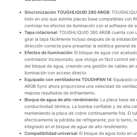
Sincronización TOUGHLIQUID 280 ARGB:
TOUGHLIQUID
todo en uno que admite placas base compatibles con RGB
controlar los efectos de iluminación con el software de 
Tapa rotacional:
TOUGHLIQUID 280 ARGB cuenta con una 
girar la tapa fácilmente incluso después de la instalación
dirección correcta para presentar la estética general de
Efectos de iluminación:
El bloque de agua con acabado
controlador incorporado, que otorga un fácil control del 
del bloque de agua, creando una gestión de cables sin e
iluminación con acceso directo.
Equipado con ventiladores TOUGHFAN 14:
Equipado c
ARGB Sync ahora proporciona una velocidad de ventilad
mejores resultados de enfriamiento.
Bloque de agua de alto rendimiento:
La placa base de c
conductividad térmica. La bomba confiable y de alta ca
manteniendo la placa de cobre continuamente fría. El t
efectivamente la pérdida de refrigerante; por lo tanto, 
integrado en el bloque de agua de alto rendimiento.
Compatibilidad universal:
El bloque de agua todo en