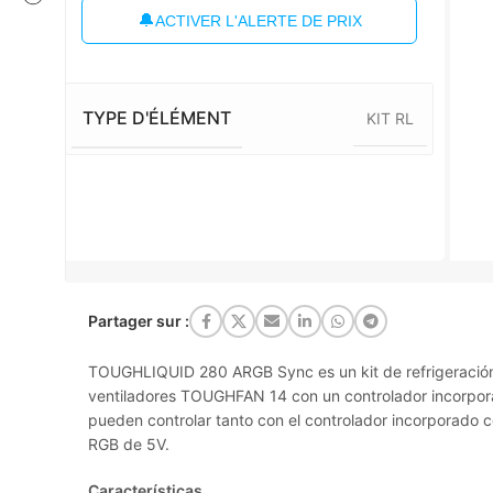
🔔
ACTIVER L'ALERTE DE PRIX
TYPE D'ÉLÉMENT
KIT RL
Partager sur :
TOUGHLIQUID 280 ARGB Sync es un kit de refrigeración
ventiladores TOUGHFAN 14 con un controlador incorpora
pueden controlar tanto con el controlador incorporado 
RGB de 5V.
Características