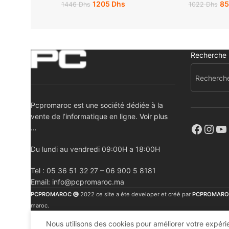
1205
Dhs
8
1446
Dhs
1022
Dhs
Recherche
Pcpromaroc est une société dédiée à la
vente de l’informatique en ligne.
Voir plus
…
Du lundi au vendredi 09:00H a 18:00H
Tel : 05 36 51 32 27 – 06 900 5 8181
Email: info@pcpromaroc.ma
PCPROMAROC
2022 ce site a éte developer et créé par
PCPROMARO
maroc.
Nous utilisons des cookies pour améliorer votre expérie