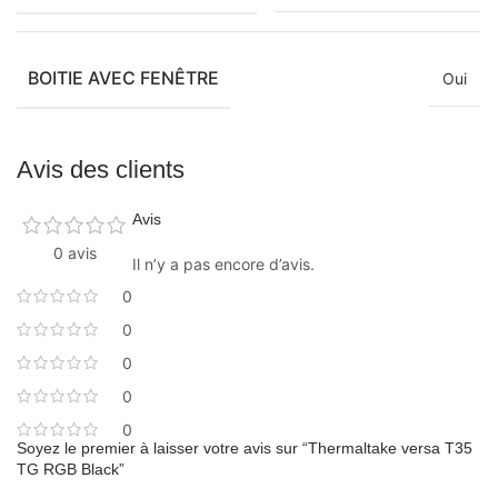
BOITIE AVEC FENÊTRE
Oui
Avis des clients
Avis
0 avis
Il n’y a pas encore d’avis.
0
0
0
0
0
Soyez le premier à laisser votre avis sur “Thermaltake versa T35
TG RGB Black”