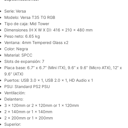
Serie:
Versa
Modelo:
Versa T35 TG RGB
Tipo de caja: Mid Tower
Dimensiones (H X W X D):
416 x 210 x 480 mm
Peso neto: 6.65 kg
Ventana:
4mm Tempered Glass x2
Color: Negra
Material: SPCC
Slots de expansión: 7
Placa base: 6.7” x 6.7” (Mini ITX), 9.6” x 9.6” (Micro ATX), 12” x
9.6” (ATX)
Puertos: USB 3.0 x 1, USB 2.0 x 1, HD Audio x 1
PSU: Standard PS2 PSU
Ventilación:
Delantero:
3 x 120mm or 2 x 120mm or 1 x 120mm
2 x 140mm or 1 x 140mm
2 x 200mm or 1 x 200mm
Superior: