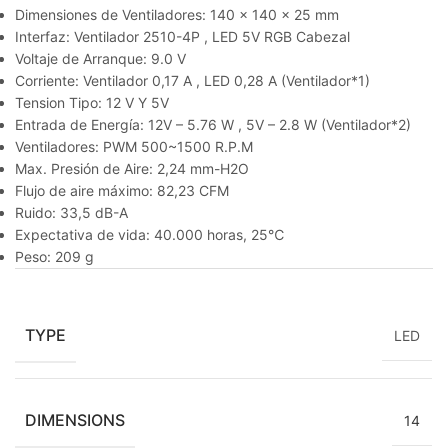
Dimensiones de Ventiladores: 140 x 140 x 25 mm
Interfaz: Ventilador 2510-4P , LED 5V RGB Cabezal
Voltaje de Arranque: 9.0 V
Corriente: Ventilador 0,17 A , LED 0,28 A (Ventilador*1)
Tension Tipo: 12 V Y 5V
Entrada de Energía: 12V – 5.76 W , 5V – 2.8 W (Ventilador*2)
Ventiladores: PWM 500~1500 R.P.M
Max. Presión de Aire: 2,24 mm-H2O
Flujo de aire máximo: 82,23 CFM
Ruido: 33,5 dB-A
Expectativa de vida: 40.000 horas, 25℃
Peso: 209 g
TYPE
LED
DIMENSIONS
14