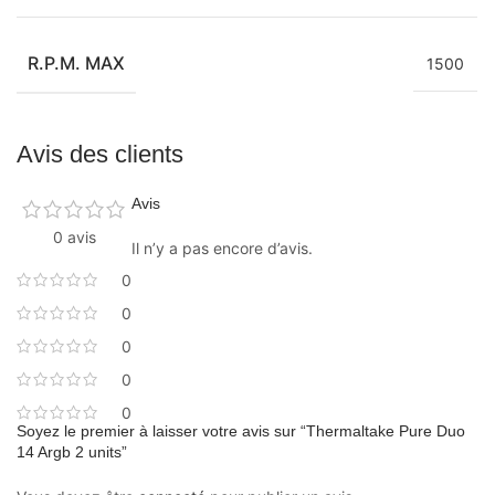
R.P.M. MAX
1500
Avis des clients
Avis
0 avis
Il n’y a pas encore d’avis.
0
0
0
0
0
Soyez le premier à laisser votre avis sur “Thermaltake Pure Duo
14 Argb 2 units”