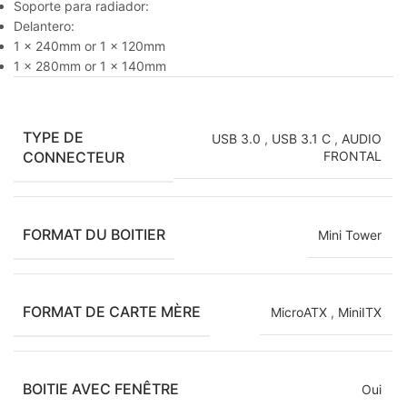
Soporte para radiador:
Delantero:
1 x 240mm or 1 x 120mm
1 x 280mm or 1 x 140mm
TYPE DE
USB 3.0
,
USB 3.1 C
,
AUDIO
CONNECTEUR
FRONTAL
FORMAT DU BOITIER
Mini Tower
FORMAT DE CARTE MÈRE
MicroATX
,
MiniITX
BOITIE AVEC FENÊTRE
Oui