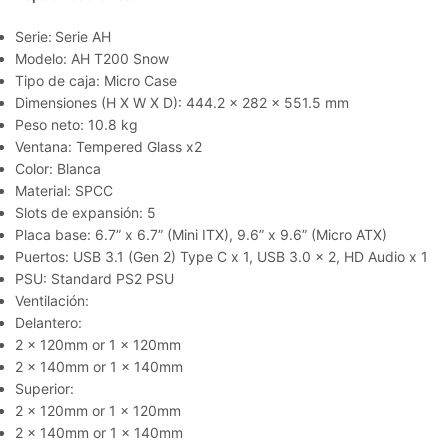
Serie:
Serie AH
Modelo: AH T200 Snow
Tipo de caja: Micro Case
Dimensiones (H X W X D): 444.2 x 282 x 551.5 mm
Peso neto: 10.8 kg
Ventana: Tempered Glass x2
Color: Blanca
Material: SPCC
Slots de expansión: 5
Placa base: 6.7” x 6.7” (Mini ITX), 9.6” x 9.6” (Micro ATX)
Puertos: USB 3.1 (Gen 2) Type C x 1, USB 3.0 x 2, HD Audio x 1
PSU: Standard PS2 PSU
Ventilación:
Delantero:
2 x 120mm or 1 x 120mm
2 x 140mm or 1 x 140mm
Superior:
2 x 120mm or 1 x 120mm
2 x 140mm or 1 x 140mm