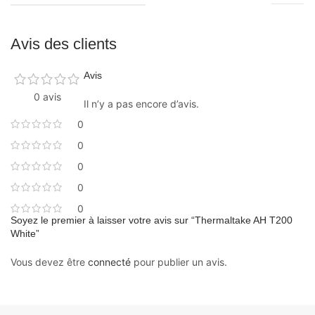
Avis des clients
Avis
0 avis
Il n’y a pas encore d’avis.
0
0
0
0
0
Soyez le premier à laisser votre avis sur “Thermaltake AH T200
White”
Vous devez être
connecté
pour publier un avis.