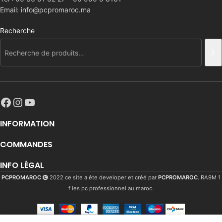
Email: info@pcpromaroc.ma
Recherche
INFORMATION
COMMANDES
INFO LÉGAL
PCPROMAROC
2022 ce site a éte developer et créé par
PCPROMAROC
. RA9M 1
f les pc professionnel au maroc.