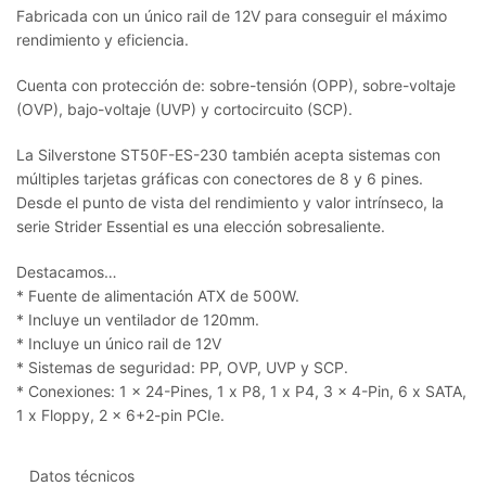
Fabricada con un único rail de 12V para conseguir el máximo
rendimiento y eficiencia.
Cuenta con protección de: sobre-tensión (OPP), sobre-voltaje
(OVP), bajo-voltaje (UVP) y cortocircuito (SCP).
La Silverstone ST50F-ES-230 también acepta sistemas con
múltiples tarjetas gráficas con conectores de 8 y 6 pines.
Desde el punto de vista del rendimiento y valor intrínseco, la
serie Strider Essential es una elección sobresaliente.
Destacamos…
* Fuente de alimentación ATX de 500W.
* Incluye un ventilador de 120mm.
* Incluye un único rail de 12V
* Sistemas de seguridad: PP, OVP, UVP y SCP.
* Conexiones: 1 x 24-Pines, 1 x P8, 1 x P4, 3 x 4-Pin, 6 x SATA,
1 x Floppy, 2 x 6+2-pin PCIe.
Datos técnicos