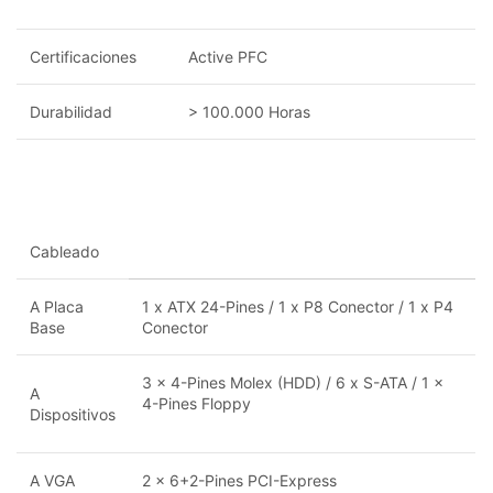
Certificaciones
Active PFC
Durabilidad
> 100.000 Horas
Cableado
A Placa
1 x ATX 24-Pines / 1 x P8 Conector / 1 x P4
Base
Conector
3 x 4-Pines Molex (HDD) / 6 x S-ATA / 1 x
A
4-Pines Floppy
Dispositivos
A VGA
2 x 6+2-Pines PCI-Express