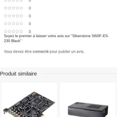
0
0
0
0
0
Soyez le premier à laisser votre avis sur “Silverstone St50F-ES-
230 Black”
Vous devez être
connecté
pour publier un avis.
Produit similaire