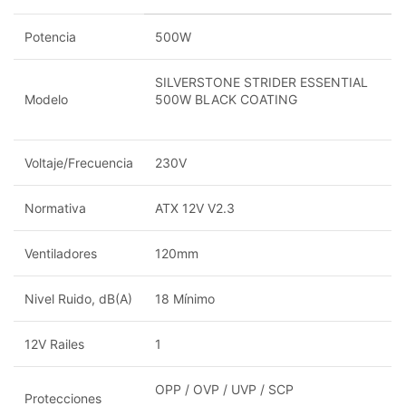
Potencia
500W
SILVERSTONE STRIDER ESSENTIAL
Modelo
500W BLACK COATING
Voltaje/Frecuencia
230V
Normativa
ATX 12V V2.3
Ventiladores
120mm
Nivel Ruido, dB(A)
18 Mínimo
12V Railes
1
OPP / OVP / UVP / SCP
Protecciones