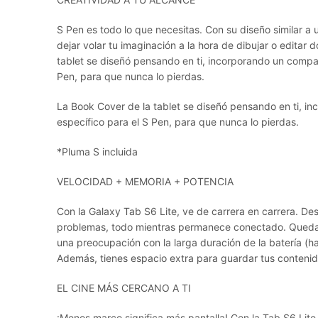
S Pen es todo lo que necesitas. Con su diseño similar a 
dejar volar tu imaginación a la hora de dibujar o edita
tablet se diseñó pensando en ti, incorporando un compa
Pen, para que nunca lo pierdas.
La Book Cover de la tablet se diseñó pensando en ti, 
específico para el S Pen, para que nunca lo pierdas.
*Pluma S incluida
VELOCIDAD + MEMORIA + POTENCIA
Con la Galaxy Tab S6 Lite, ve de carrera en carrera. D
problemas, todo mientras permanece conectado. Quedar
una preocupación con la larga duración de la batería (h
Además, tienes espacio extra para guardar tus conteni
EL CINE MÁS CERCANO A TI
¡Menos marco significa más pantalla! Con la Tab S6 Lite