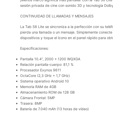
sesión privada de cine con sonido 3D y tecnología Dolby
CONTINUIDAD DE LLAMADAS Y MENSAJES
La Tab S6 Lite se sincroniza a la perfección con su telé
pierda una llamada o un mensaje. Simplemente conect
dispositivos y toque el ícono en el panel rápido para ob
Especificaciones:
Pantalla 10.4”, 2000 x 1200 WQXGA
Relación pantalla-cuerpo: 81,1 %
Procesador Exynos 9611
OctaCore (2,3 GHz + 1,7 GHz)
Sistema operativo Android 10
Memoria RAM de 4GB
Almacenamiento ROM de 128 GB
Cámara Frontal: 5MP
Trasera: 8MP
Batería de 7.040 mAh (13 horas de vídeo)