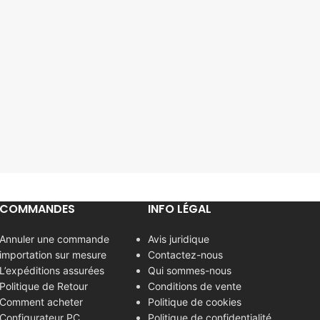
COMMANDES
INFO LÉGAL
Annuler une commande
Avis juridique
importation sur mesure
Contactez-nous
L’expéditions assurées
Qui sommes-nous
Politique de Retour
Conditions de vente
Comment acheter
Politique de cookies
Configurateur PC
Politique de confidentialité