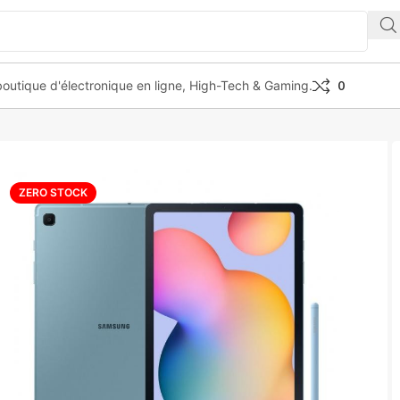
outique d'électronique en ligne, High-Tech & Gaming.
0
 10.4 “(4GB/128GB) Wi -Fi Blue
ZERO STOCK