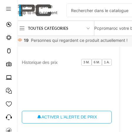
Skip to navigation
Skip to main content
Pcpromaroc votre b
TOUTES CATÉGORIES
Accueil
PCs /Portable /Tablets
Samsung Galaxy Tab S6 Lite
19
Personnes qui regardent ce produit actuellement !
Historique des prix
3 M.
6 M.
1 A.
🔔
ACTIVER L'ALERTE DE PRIX