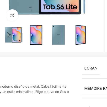
Agrandir
ECRAN
u moderno diseño de metal. Cabe fácilmente
MÉMOIRE R
n estilo minimalista. Elige el tuyo en Gris o