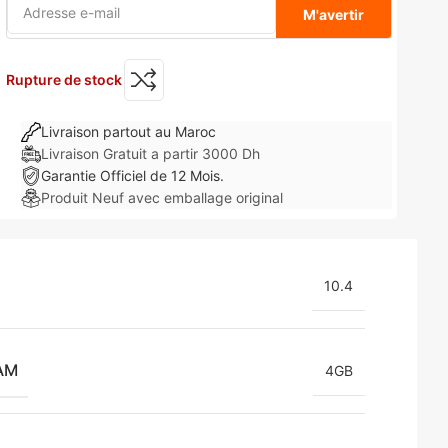
M'avertir
Rupture de stock
Livraison partout au Maroc
Livraison Gratuit a partir 3000 Dh
Garantie Officiel de 12 Mois.
Produit Neuf avec emballage original
10.4
AM
4GB