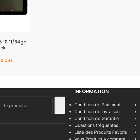
 10 “1/64gb
ack
62
Dhs
INFORMATION
Condition de Paiement
Condition de Livraison
Condition de Garantie
Questions fréquentes
Liste des Produits Favoris
Vous Produits a compare