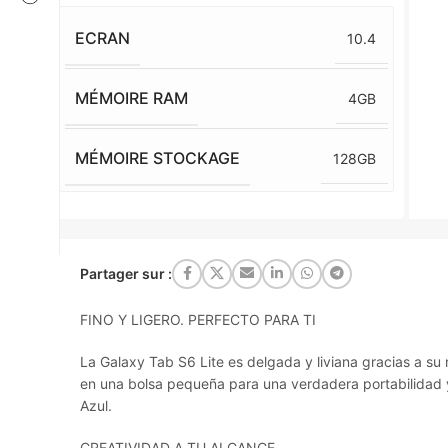
ECRAN
10.4
MÉMOIRE RAM
4GB
MÉMOIRE STOCKAGE
128GB
Partager sur :
FINO Y LIGERO. PERFECTO PARA TI
La Galaxy Tab S6 Lite es delgada y liviana gracias a s
en una bolsa pequeña para una verdadera portabilidad y u
Azul.
CREATIVIDAD A TU ALCANCE