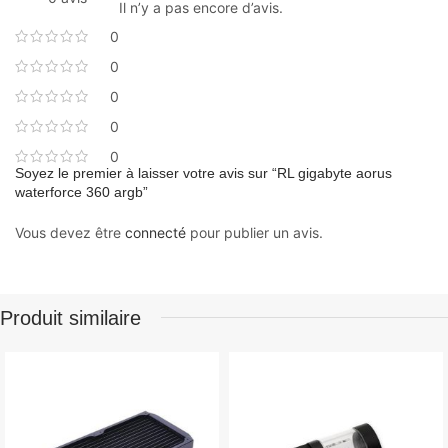
Il n’y a pas encore d’avis.
0
0
0
0
0
Soyez le premier à laisser votre avis sur “RL gigabyte aorus
waterforce 360 ​​argb”
Vous devez être
connecté
pour publier un avis.
Produit similaire