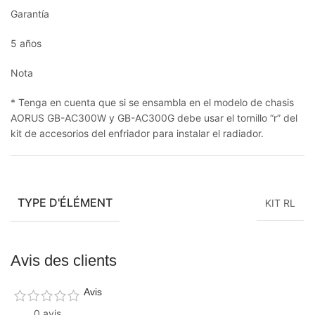
Garantía
5 años
Nota
* Tenga en cuenta que si se ensambla en el modelo de chasis
AORUS GB-AC300W y GB-AC300G debe usar el tornillo “r” del
kit de accesorios del enfriador para instalar el radiador.
TYPE D'ÉLÉMENT
KIT RL
Avis des clients
Avis
0 avis