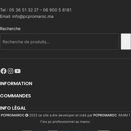
Tel : 05 36 51 32 27 – 06 900 5 8181
Email: info@pcpromaroc.ma
Recherche
INFORMATION
COMMANDES
INFO LÉGAL
PCPROMAROC
2022 ce site a éte developer et créé par
PCPROMAROC
. RA9M 1
f les pc professionnel au maroc.