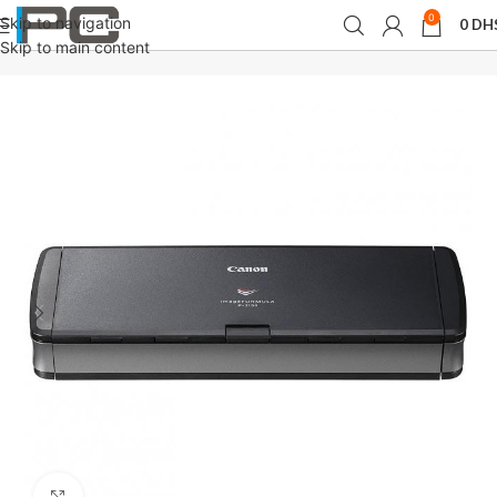
0
Skip to navigation
0
DH
Accueil
périphériques
Scanners
Skip to main content