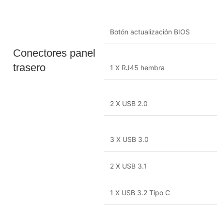
Botón actualización BIOS
Conectores panel
trasero
1 X RJ45 hembra
2 X USB 2.0
3 X USB 3.0
2 X USB 3.1
1 X USB 3.2 Tipo C