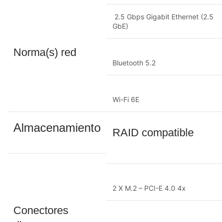
2.5 Gbps Gigabit Ethernet (2.5
GbE)
Norma(s) red
Bluetooth 5.2
Wi-Fi 6E
Almacenamiento
RAID compatible
2 X M.2 – PCI-E 4.0 4x
Conectores