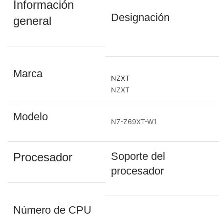
Información
Designación
general
Marca
NZXT
NZXT
Modelo
N7-Z69XT-W1
Soporte del
Procesador
procesador
Número de CPU