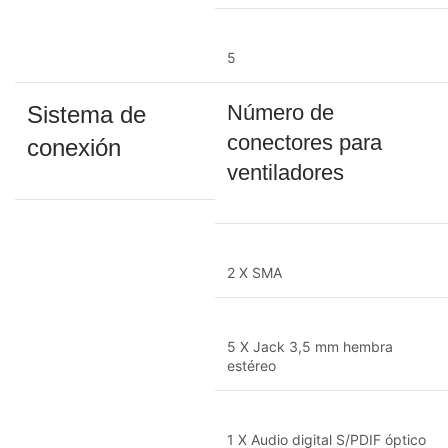
5
Número de
Sistema de
conectores para
conexión
ventiladores
2 X SMA
5 X Jack 3,5 mm hembra
estéreo
1 X Audio digital S/PDIF óptico