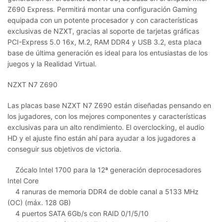
Z690 Express. Permitirá montar una configuración Gaming
equipada con un potente procesador y con características
exclusivas de NZXT, gracias al soporte de tarjetas gráficas
PCI-Express 5.0 16x, M.2, RAM DDR4 y USB 3.2, esta placa
base de última generación es ideal para los entusiastas de los
juegos y la Realidad Virtual.
NZXT N7 Z690
Las placas base NZXT N7 Z690 están diseñadas pensando en
los jugadores, con los mejores componentes y características
exclusivas para un alto rendimiento. El overclocking, el audio
HD y el ajuste fino están ahí para ayudar a los jugadores a
conseguir sus objetivos de victoria.
Zócalo Intel 1700 para la 12ª generación deprocesadores
Intel Core
4 ranuras de memoria DDR4 de doble canal a 5133 MHz
(OC) (máx. 128 GB)
4 puertos SATA 6Gb/s con RAID 0/1/5/10