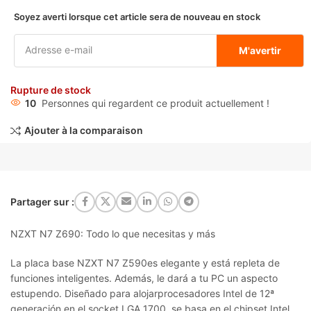
Soyez averti lorsque cet article sera de nouveau en stock
M'avertir
Rupture de stock
10
Personnes qui regardent ce produit actuellement !
Ajouter à la comparaison
Partager sur :
NZXT N7 Z690: Todo lo que necesitas y más
La placa base NZXT N7 Z590es elegante y está repleta de
funciones inteligentes. Además, le dará a tu PC un aspecto
estupendo. Diseñado para alojarprocesadores Intel de 12ª
generación en el socket LGA 1700, se basa en el chipset Intel