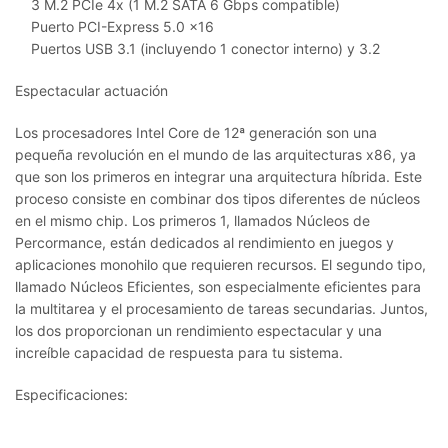
3 M.2 PCIe 4x (1 M.2 SATA 6 Gbps compatible)
Puerto PCI-Express 5.0 x16
Puertos USB 3.1 (incluyendo 1 conector interno) y 3.2
Espectacular actuación
Los procesadores Intel Core de 12ª generación son una
pequeña revolución en el mundo de las arquitecturas x86, ya
que son los primeros en integrar una arquitectura híbrida. Este
proceso consiste en combinar dos tipos diferentes de núcleos
en el mismo chip. Los primeros 1, llamados Núcleos de
Percormance, están dedicados al rendimiento en juegos y
aplicaciones monohilo que requieren recursos. El segundo tipo,
llamado Núcleos Eficientes, son especialmente eficientes para
la multitarea y el procesamiento de tareas secundarias. Juntos,
los dos proporcionan un rendimiento espectacular y una
increíble capacidad de respuesta para tu sistema.
Especificaciones: