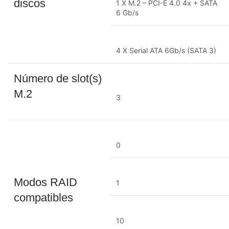
discos
1 X M.2 – PCI-E 4.0 4x + SATA
6 Gb/s
4 X Serial ATA 6Gb/s (SATA 3)
Número de slot(s)
M.2
3
0
Modos RAID
1
compatibles
10