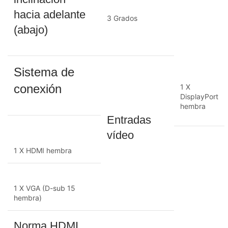
hacia adelante
3 Grados
(abajo)
Sistema de
conexión
1 X
DisplayPort
hembra
Entradas
vídeo
1 X HDMI hembra
1 X VGA (D-sub 15
hembra)
Norma HDMI