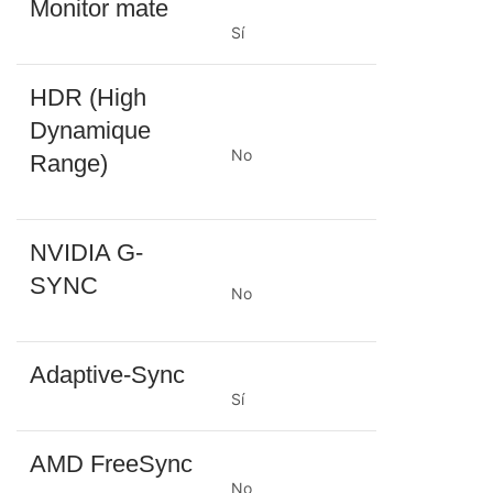
Monitor mate
Sí
HDR (High
Dynamique
No
Range)
NVIDIA G-
SYNC
No
Adaptive-Sync
Sí
AMD FreeSync
No