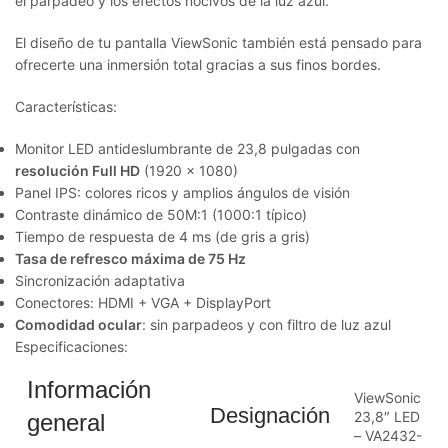
el parpadeo y los efectos nocivos de la luz azul.
El diseño de tu pantalla ViewSonic también está pensado para
ofrecerte una inmersión total gracias a sus finos bordes.
Características:
Monitor LED antideslumbrante de 23,8 pulgadas con
resolución Full HD
(1920 x 1080)
Panel IPS: colores ricos y amplios ángulos de visión
Contraste dinámico de 50M:1 (1000:1 típico)
Tiempo de respuesta de 4 ms (de gris a gris)
Tasa de refresco máxima de 75 Hz
Sincronización adaptativa
Conectores: HDMI + VGA + DisplayPort
Comodidad ocular
: sin parpadeos y con filtro de luz azul
Especificaciones:
Información
ViewSonic
Designación
23,8″ LED
general
– VA2432-