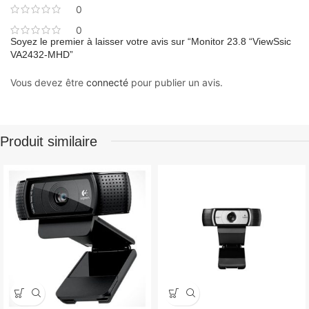
0
0
Soyez le premier à laisser votre avis sur “Monitor 23.8 “ViewSsic
VA2432-MHD”
Vous devez être
connecté
pour publier un avis.
Produit similaire