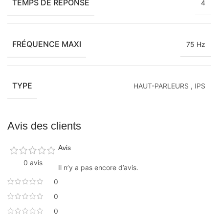
TEMPS DE RÉPONSE
4
FRÉQUENCE MAXI
75 Hz
TYPE
HAUT-PARLEURS
,
IPS
Avis des clients
Avis
0 avis
Il n’y a pas encore d’avis.
0
0
0