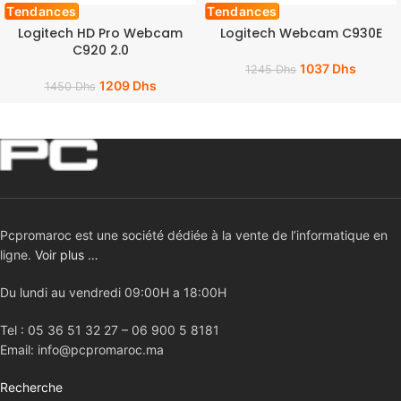
Tendances
Tendances
Logitech HD Pro Webcam
Logitech Webcam C930E
C920 2.0
1037
Dhs
1245
Dhs
1209
Dhs
1450
Dhs
Pcpromaroc est une société dédiée à la vente de l’informatique en
ligne.
Voir plus …
Du lundi au vendredi 09:00H a 18:00H
Tel : 05 36 51 32 27 – 06 900 5 8181
Email: info@pcpromaroc.ma
Recherche