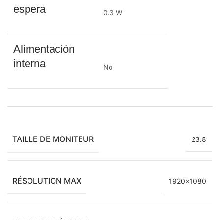
espera
0.3 W
Alimentación
interna
No
TAILLE DE MONITEUR
23.8
RÉSOLUTION MAX
1920×1080