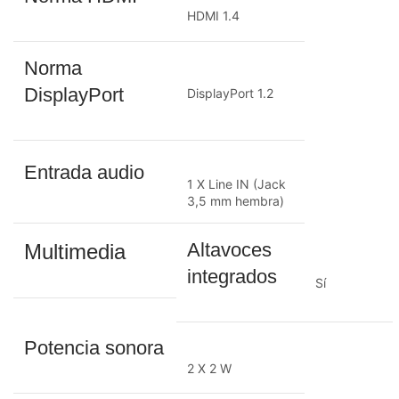
HDMI 1.4
Norma
DisplayPort
DisplayPort 1.2
Entrada audio
1 X Line IN (Jack
3,5 mm hembra)
Altavoces
Multimedia
integrados
Sí
Potencia sonora
2 X 2 W