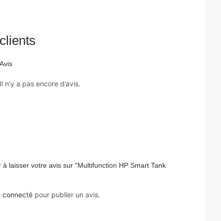
clients
Avis
Il n’y a pas encore d’avis.
 à laisser votre avis sur “Multifunction HP Smart Tank
e
connecté
pour publier un avis.