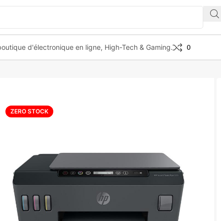
outique d'électronique en ligne, High-Tech & Gaming.
0
nction HP Smart Tank Plus 555
ZERO STOCK