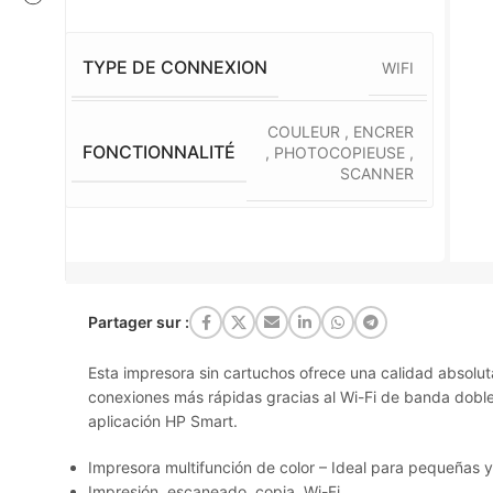
TYPE DE CONNEXION
WIFI
COULEUR
,
ENCRER
FONCTIONNALITÉ
,
PHOTOCOPIEUSE
,
SCANNER
Partager sur :
Esta impresora sin cartuchos ofrece una calidad absolut
conexiones más rápidas gracias al Wi-Fi de banda doble 
aplicación HP Smart.
Impresora multifunción de color – Ideal para pequeñas
Impresión, escaneado, copia, Wi-Fi