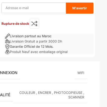
M'avertir
Rupture de stock
Livraison partout au Maroc
Livraison Gratuit a partir 3000 Dh
Garantie Officiel de 12 Mois.
Produit Neuf avec emballage original
ONNEXION
WIFI
COULEUR
,
ENCRER
,
PHOTOCOPIEUSE
,
ALITÉ
SCANNER