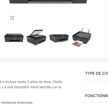
Agrandir
TYPE DE C
a e incluye hasta 3 años de tinta. Obtén
y a una impresión móvil sencilla con la
FONCTIONN
 y medianas empresas