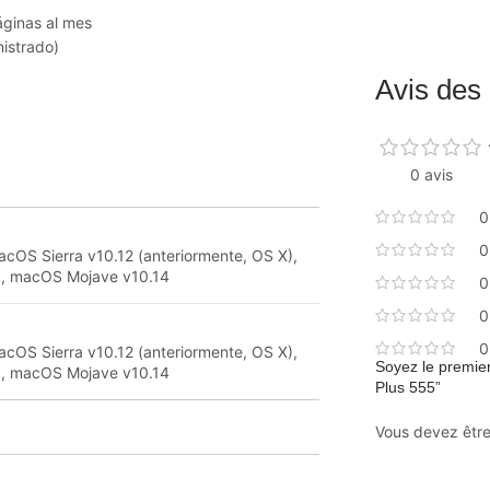
áginas al mes
istrado)
Avis des 
0 avis
0
0
acOS Sierra v10.12 (anteriormente, OS X),
3, macOS Mojave v10.14
0
0
0
acOS Sierra v10.12 (anteriormente, OS X),
Soyez le premier
3, macOS Mojave v10.14
Plus 555”
Vous devez êtr