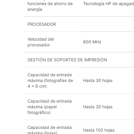
funciones de ahorro de
Tecnología HP de apagad
energía
PROCESADOR
Velocidad del
800 MHz
procesador
GESTIÓN DE SOPORTES DE IMPRESIÓN
Capacidad de entrada
máxima (fotografías de
Hasta 30 hojas
4 x 6 cm)
Capacidad de entrada
máxima (papel
Hasta 30 hojas
fotográfico)
Capacidad de entrada
Hasta 100 hojas
máxima (hojas)