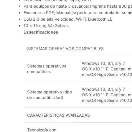
Para equipos de hasta 3 usuarios; Imprime hasta 800 p
Escanear a PDF; Manual (soporte para controlador sumin
USB 2.0 de alta velocidad, Wi-Fi, Bluetooth LE
10 x 15 cm; A4; Sobres
Especificaciones
SISTEMAS OPERATIVOS COMPATIBLES
Windows 10, 8.1, 8 y 7
Sistemas operativos
OS X v10.11 El Capitan, m
compatibles
macOS High Sierra v10.1
Windows 10, 8.1, 8 y 7
Sistema operativo (tipo
OS X v10.11 El Capitan, m
de compatibilidad)
macOS High Sierra v10.1
CARACTERÍSTICAS AVANZADAS
Tecnología con