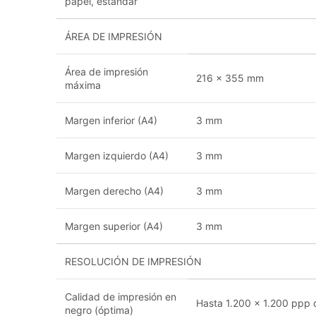
papel, estándar
ÁREA DE IMPRESIÓN
Área de impresión
216 x 355 mm
máxima
Margen inferior (A4)
3 mm
Margen izquierdo (A4)
3 mm
Margen derecho (A4)
3 mm
Margen superior (A4)
3 mm
RESOLUCIÓN DE IMPRESIÓN
Calidad de impresión en
Hasta 1.200 x 1.200 ppp 
negro (óptima)