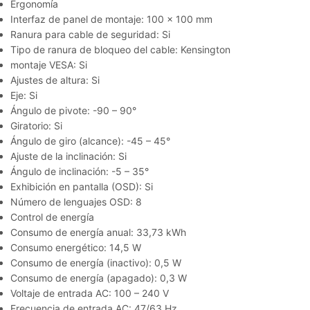
Ergonomía
Interfaz de panel de montaje: 100 x 100 mm
Ranura para cable de seguridad: Si
Tipo de ranura de bloqueo del cable: Kensington
montaje VESA: Si
Ajustes de altura: Si
Eje: Si
Ángulo de pivote: -90 – 90°
Giratorio: Si
Ángulo de giro (alcance): -45 – 45°
Ajuste de la inclinación: Si
Ángulo de inclinación: -5 – 35°
Exhibición en pantalla (OSD): Si
Número de lenguajes OSD: 8
Control de energía
Consumo de energía anual: 33,73 kWh
Consumo energético: 14,5 W
Consumo de energía (inactivo): 0,5 W
Consumo de energía (apagado): 0,3 W
Voltaje de entrada AC: 100 – 240 V
Frecuencia de entrada AC: 47/63 Hz