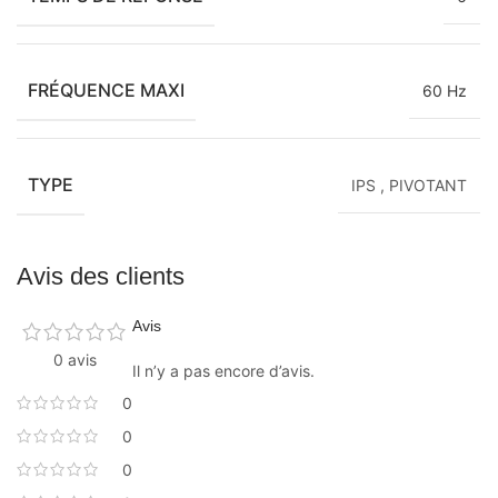
FRÉQUENCE MAXI
60 Hz
TYPE
IPS
,
PIVOTANT
Avis des clients
Avis
0 avis
Il n’y a pas encore d’avis.
0
0
0