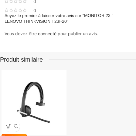
0
0
Soyez le premier à laisser votre avis sur “MONITOR 23 ”
LENOVO THINKVISION T23I-20”
Vous devez être
connecté
pour publier un avis.
Produit similaire