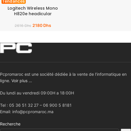
Tendances
Logitech Wireless Mono
H820e headicular
2180
Dhs
2616
Dhs
Pcpromaroc est une société dédiée à la vente de l’informatique en
ligne.
Voir plus …
Du lundi au vendredi 09:00H a 18:00H
Tel : 05 36 51 32 27 – 06 900 5 8181
Email: info@pcpromaroc.ma
Recherche