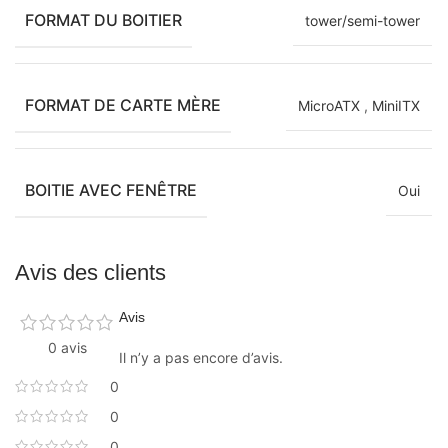
FORMAT DU BOITIER
tower/semi-tower
FORMAT DE CARTE MÈRE
MicroATX
,
MiniITX
BOITIE AVEC FENÊTRE
Oui
Avis des clients
Avis
0 avis
Il n’y a pas encore d’avis.
0
0
0