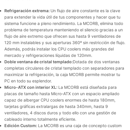
Refrigeración extrema:
Un flujo de aire constante es la clave
para extender la vida útil de tus componentes y hacer que tu
sistema funcione a pleno rendimiento. La MCORB, elimina todo
problema de temperatura manteniendo el silencio gracias a un
flujo de aire extremo que ofrecen sus hasta 9 ventiladores de
120 mm instalables y sus aperturas 360º sin restricción de flujo.
Además, podrás instalar los CPU coolers más grandes del
mercado y refrigeraciones líquidas de 120mm.
Doble ventana de cristal templado:
Dotada de dos ventanas
completas circulares de cristal templado con separadores para
maximizar la refrigeración, la caja MCORB permite mostrar tu
PC en todo su esplendor.
Micro-ATX con interior XL:
La MCORB está diseñada para
placas de tamaño hasta Micro-ATX con un espacio ampliado
capaz de albergar CPU coolers enormes de hasta 180mm,
tarjetas gráficas extralargas de hasta 340mm, hasta 9
ventiladores, 4 discos duros y todo ello con una gestión de
cableado interno totalmente eficiente.
Edición Custom:
La MCORB es una caja de concepto custom