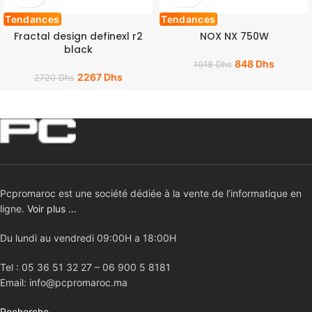
Tendances
Tendances
Fractal design definexl r2
NOX NX 750W
black
848
Dhs
1018
Dhs
2267
Dhs
2720
Dhs
Pcpromaroc est une société dédiée à la vente de l’informatique en
ligne.
Voir plus …
Du lundi au vendredi 09:00H a 18:00H
Tel : 05 36 51 32 27 – 06 900 5 8181
Email: info@pcpromaroc.ma
Recherche