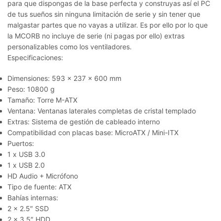
para que dispongas de la base perfecta y construyas así el PC
de tus sueños sin ninguna limitación de serie y sin tener que
malgastar partes que no vayas a utilizar. Es por ello por lo que
la MCORB no incluye de serie (ni pagas por ello) extras
personalizables como los ventiladores.
Especificaciones:
Dimensiones: 593 x 237 x 600 mm
Peso: 10800 g
Tamaño: Torre M-ATX
Ventana: Ventanas laterales completas de cristal templado
Extras: Sistema de gestión de cableado interno
Compatibilidad con placas base: MicroATX / Mini-ITX
Puertos:
1 x USB 3.0
1 x USB 2.0
HD Audio + Micrófono
Tipo de fuente: ATX
Bahías internas:
2 x 2.5″ SSD
2 x 3.5″ HDD