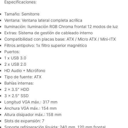
Especificaciones:
Tamaño: Semitorre
Ventana: Ventana lateral completa acrílica
Iluminación: Iluminación RGB Chroma frontal 12 modos de luz
Extras: Sistema de gestión de cableado interno
Compatibilidad con placas base: ATX / Micro ATX / Mini-ITX
Filtros antipolvo: 1x filtro superior magnético
Puertos:
1 x USB 3.0
2 x USB 2.0
HD Audio + Micrófono
Tipo de fuente: ATX
Bahías internas:
2 x 3.5″ HDD
3 x 2.5″ SSD
Longitud VGA máx.: 317 mm
Anchura VGA máx.: 154 mm
Altura disipador máx.: 158 mm
Slots de expansión: 7
Soporte refrigeración líquida: 240 mm, 120 mm frontal