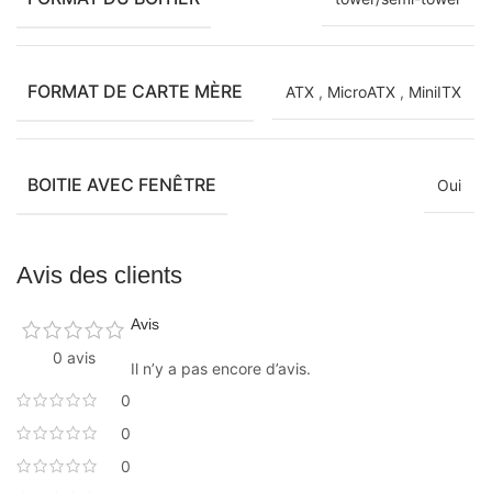
FORMAT DE CARTE MÈRE
ATX
,
MicroATX
,
MiniITX
BOITIE AVEC FENÊTRE
Oui
Avis des clients
Avis
0 avis
Il n’y a pas encore d’avis.
0
0
0