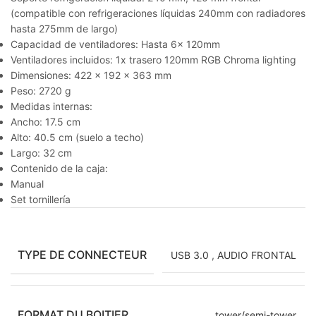
(compatible con refrigeraciones líquidas 240mm con radiadores
hasta 275mm de largo)
Capacidad de ventiladores: Hasta 6x 120mm
Ventiladores incluidos: 1x trasero 120mm RGB Chroma lighting
Dimensiones: 422 x 192 x 363 mm
Peso: 2720 g
Medidas internas:
Ancho: 17.5 cm
Alto: 40.5 cm (suelo a techo)
Largo: 32 cm
Contenido de la caja:
Manual
Set tornillería
TYPE DE CONNECTEUR
USB 3.0
,
AUDIO FRONTAL
FORMAT DU BOITIER
tower/semi-tower