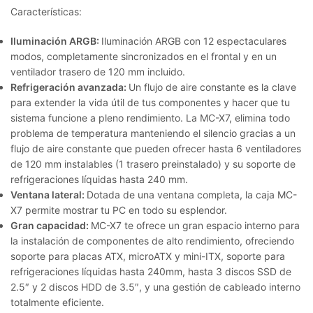
Características:
Iluminación ARGB:
Iluminación ARGB con 12 espectaculares
modos, completamente sincronizados en el frontal y en un
ventilador trasero de 120 mm incluido.
Refrigeración avanzada:
Un flujo de aire constante es la clave
para extender la vida útil de tus componentes y hacer que tu
sistema funcione a pleno rendimiento. La MC-X7, elimina todo
problema de temperatura manteniendo el silencio gracias a un
flujo de aire constante que pueden ofrecer hasta 6 ventiladores
de 120 mm instalables (1 trasero preinstalado) y su soporte de
refrigeraciones líquidas hasta 240 mm.
Ventana lateral:
Dotada de una ventana completa, la caja MC-
X7 permite mostrar tu PC en todo su esplendor.
Gran capacidad:
MC-X7 te ofrece un gran espacio interno para
la instalación de componentes de alto rendimiento, ofreciendo
soporte para placas ATX, microATX y mini-ITX, soporte para
refrigeraciones líquidas hasta 240mm, hasta 3 discos SSD de
2.5″ y 2 discos HDD de 3.5″, y una gestión de cableado interno
totalmente eficiente.