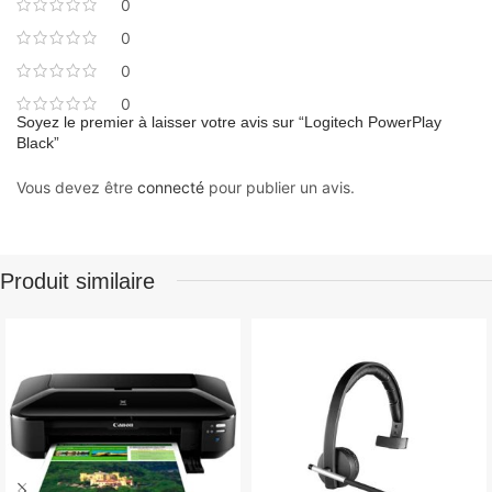
0
0
0
0
Soyez le premier à laisser votre avis sur “Logitech PowerPlay
Black”
Vous devez être
connecté
pour publier un avis.
Produit similaire