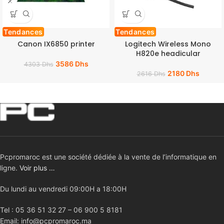
Tendances
Tendances
Canon IX6850 printer
Logitech Wireless Mono
H820e headicular
3586
Dhs
4303
Dhs
2180
Dhs
2616
Dhs
Pcpromaroc est une société dédiée à la vente de l’informatique en
ligne.
Voir plus …
Du lundi au vendredi 09:00H a 18:00H
Tel : 05 36 51 32 27 – 06 900 5 8181
Email: info@pcpromaroc.ma