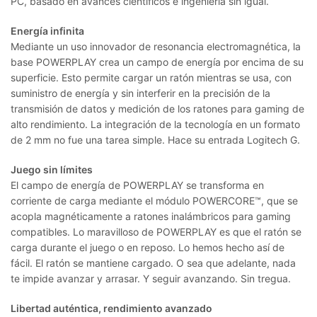
PC, basado en avances científicos e ingeniería sin igual.
Energía infinita
Mediante un uso innovador de resonancia electromagnética, la
base POWERPLAY crea un campo de energía por encima de su
superficie. Esto permite cargar un ratón mientras se usa, con
suministro de energía y sin interferir en la precisión de la
transmisión de datos y medición de los ratones para gaming de
alto rendimiento. La integración de la tecnología en un formato
de 2 mm no fue una tarea simple. Hace su entrada Logitech G.
Juego sin límites
El campo de energía de POWERPLAY se transforma en
corriente de carga mediante el módulo POWERCORE™, que se
acopla magnéticamente a ratones inalámbricos para gaming
compatibles. Lo maravilloso de POWERPLAY es que el ratón se
carga durante el juego o en reposo. Lo hemos hecho así de
fácil. El ratón se mantiene cargado. O sea que adelante, nada
te impide avanzar y arrasar. Y seguir avanzando. Sin tregua.
Libertad auténtica, rendimiento avanzado